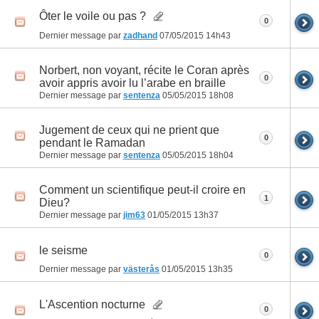
Ôter le voile ou pas ?
0
Dernier message par
zadhand
07/05/2015
14h43
Norbert, non voyant, récite le Coran après
0
avoir appris avoir lu l’arabe en braille
Dernier message par
sentenza
05/05/2015
18h08
Jugement de ceux qui ne prient que
0
pendant le Ramadan
Dernier message par
sentenza
05/05/2015
18h04
Comment un scientifique peut-il croire en
1
Dieu?
Dernier message par
jim63
01/05/2015
13h37
le seisme
0
Dernier message par
västerås
01/05/2015
13h35
L'Ascention nocturne
0