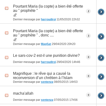
Pourtant Maria (la copte) a bien été offerte
au " prophète "
2
Dernier message par
harroudiroi
11/05/2020
22h32
Pourtant Maria (la copte) a bien été offerte
au " prophète " , donc ....
3
Dernier message par
MagSat
29/04/2020
20h20
Le sars-cov-2 est-il une punition divine?
0
Dernier message par
harroudiroi
29/04/2020
14h46
Magnifique : le rêve qui a causé la
0
reconversion d’un chrétien à l’Islam
Dernier message par
sentenza
08/05/2015
14h53
macha'allah
0
Dernier message par
sentenza
07/05/2015
17h56