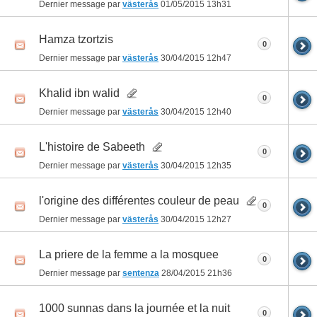
Dernier message par
västerås
01/05/2015
13h31
Hamza tzortzis
0
Dernier message par
västerås
30/04/2015
12h47
Khalid ibn walid
0
Dernier message par
västerås
30/04/2015
12h40
L'histoire de Sabeeth
0
Dernier message par
västerås
30/04/2015
12h35
l'origine des différentes couleur de peau
0
Dernier message par
västerås
30/04/2015
12h27
La priere de la femme a la mosquee
0
Dernier message par
sentenza
28/04/2015
21h36
1000 sunnas dans la journée et la nuit
0