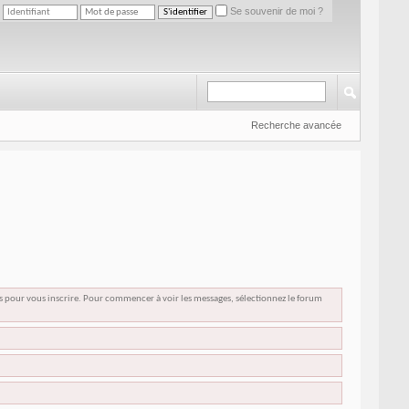
Se souvenir de moi ?
Recherche avancée
us pour vous inscrire. Pour commencer à voir les messages, sélectionnez le forum