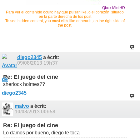
Qbox MiniHD
Para ver el contenido oculto hay que pulsar like, o el corazón, situado
en la parte derecha de los post
To see hidden content, you must click like or hearth, on the right side of
the post.
diego2345
a écrit:
09/08/2013
19h37
Re: El juego del cine
sherlock holmes??
malvo
a écrit:
10/08/2013
00h58
Re: El juego del cine
Lo damos por bueno, diego te toca