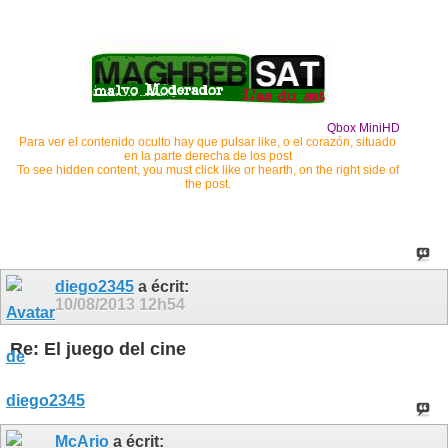
Qbox MiniHD
Para ver el contenido oculto hay que pulsar like, o el corazón, situado
en la parte derecha de los post
To see hidden content, you must click like or hearth, on the right side of
the post.
diego2345
a écrit:
10/08/2013
12h54
Re: El juego del cine
McArio
a écrit: