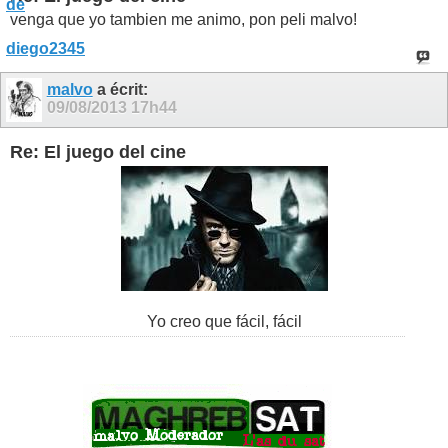
venga que yo tambien me animo, pon peli malvo!
malvo
a écrit:
09/08/2013
17h44
Re: El juego del cine
Yo creo que fácil, fácil