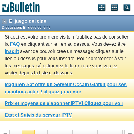
El juego del cine
Discussion:
El juego del cine
Si ceci est votre première visite, n'oubliez pas de consulter
la
FAQ
en cliquant sur le lien au dessus. Vous devez être
inscrit
avant de pouvoir crée un message: cliquez sur le
lien au dessus pour vous inscrire. Pour commencer à voir
les messages, sélectionnez le forum que vous voulez
visiter depuis la liste ci-dessous.
Maghreb-Sat offre un Serveur Cccam Gratuit pour ses
membres actifs ! cliquez pour voir
Prix et moyens de s'abonner IPTV! Cliquez pour voir
Etat et Suivis du serveur IPTV