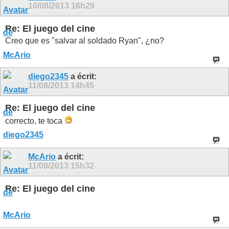
10/08/2013
16h29
Re: El juego del cine
Creo que es "salvar al soldado Ryan", ¿no?
diego2345
a écrit:
11/08/2013
14h45
Re: El juego del cine
correcto, te toca
McArio
a écrit:
11/08/2013
15h32
Re: El juego del cine