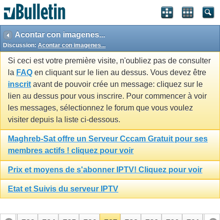
Acontar con imagenes...
Discussion:
Acontar con imagenes...
Si ceci est votre première visite, n'oubliez pas de consulter
la
FAQ
en cliquant sur le lien au dessus. Vous devez être
inscrit
avant de pouvoir crée un message: cliquez sur le
lien au dessus pour vous inscrire. Pour commencer à voir
les messages, sélectionnez le forum que vous voulez
visiter depuis la liste ci-dessous.
Maghreb-Sat offre un Serveur Cccam Gratuit pour ses
membres actifs ! cliquez pour voir
Prix et moyens de s'abonner IPTV! Cliquez pour voir
Etat et Suivis du serveur IPTV