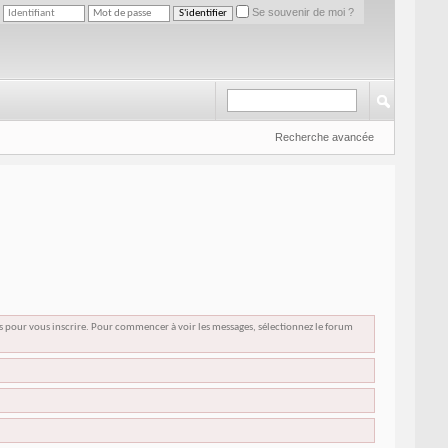
Se souvenir de moi ?
Recherche avancée
us pour vous inscrire. Pour commencer à voir les messages, sélectionnez le forum