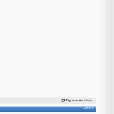
Répondre avec citation
#17823