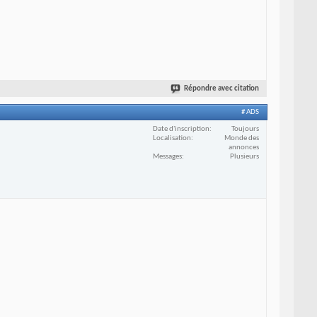
Répondre avec citation
# ADS
Date d'inscription
Toujours
Localisation
Monde des
annonces
Messages
Plusieurs