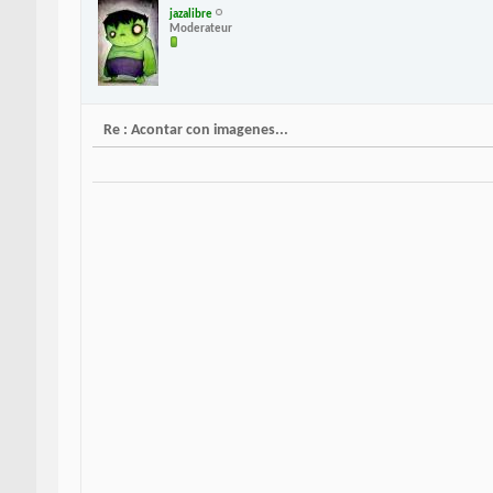
jazalibre
Moderateur
Re : Acontar con imagenes...