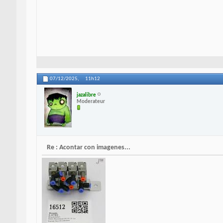
07/12/2025,
11h12
jazalibre
Moderateur
Re : Acontar con imagenes...