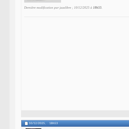
Dernière modification par jazalibre ; 10/12/2025 à
18h55
.
10/12/2025,
18h53