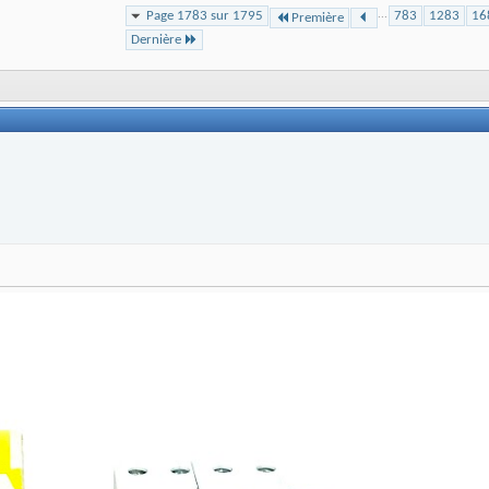
Page 1783 sur 1795
...
783
1283
16
Première
Dernière