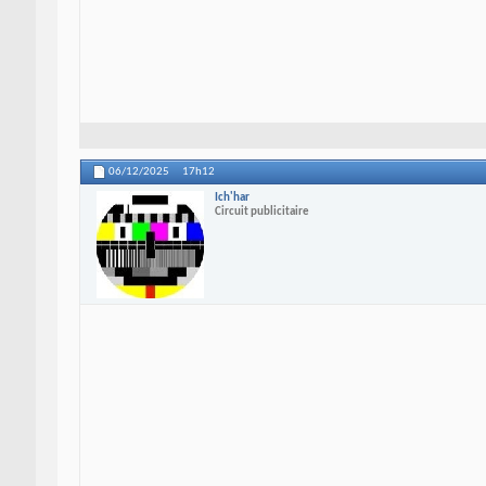
06/12/2025
17h12
Ich'har
Circuit publicitaire