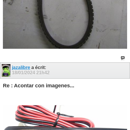
jazalibre
a écrit:
18/01/2024
21h42
Re : Acontar con imagenes...