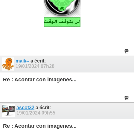
maik--
a écrit:
19/01/2024
07h28
Re : Acontar con imagenes...
ascot32
a écrit:
19/01/2024
09h55
Re : Acontar con imagenes...