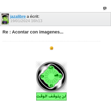
jazalibre
a écrit:
19/01/2024
16h13
Re : Acontar con imagenes...