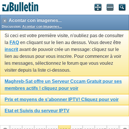
Acontar con imagenes...
Discussion:
Acontar con imagenes...
Si ceci est votre première visite, n'oubliez pas de consulter
la
FAQ
en cliquant sur le lien au dessus. Vous devez être
inscrit
avant de pouvoir crée un message: cliquez sur le
lien au dessus pour vous inscrire. Pour commencer à voir
les messages, sélectionnez le forum que vous voulez
visiter depuis la liste ci-dessous.
Maghreb-Sat offre un Serveur Cccam Gratuit pour ses
membres actifs ! cliquez pour voir
Prix et moyens de s'abonner IPTV! Cliquez pour voir
Etat et Suivis du serveur IPTV