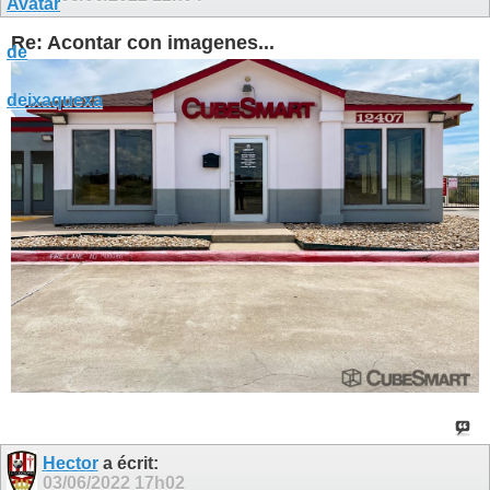
Re: Acontar con imagenes...
Hector
a écrit:
03/06/2022
17h02