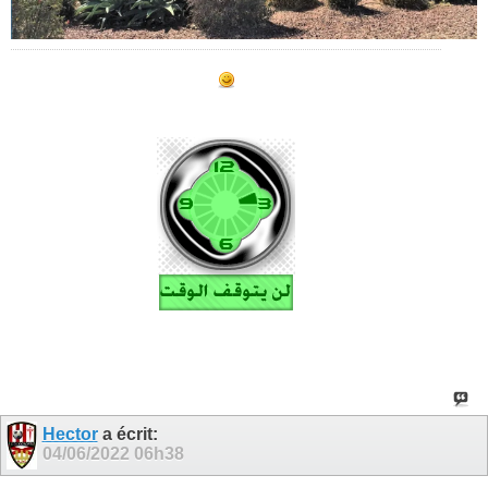
Hector
a écrit:
04/06/2022
06h38