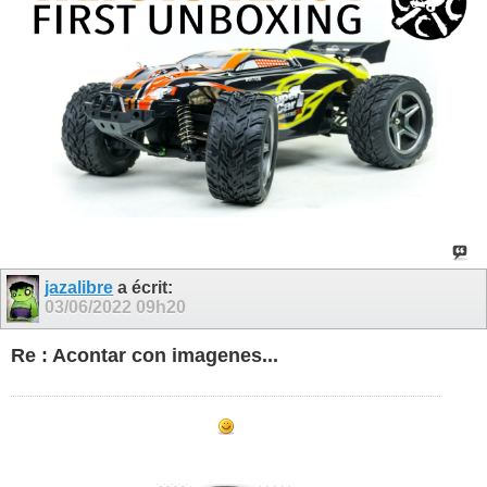
jazalibre
a écrit:
03/06/2022
09h20
Re : Acontar con imagenes...