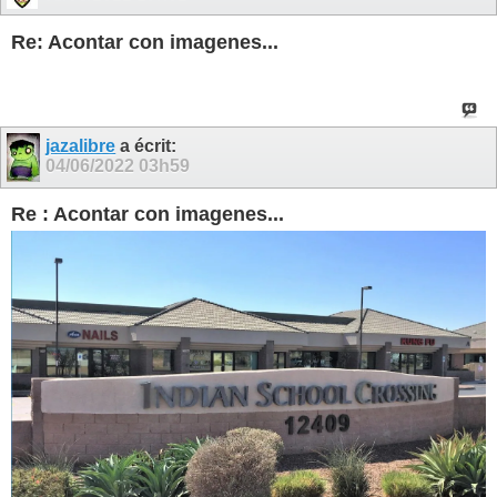
Re: Acontar con imagenes...
jazalibre
a écrit:
04/06/2022
03h59
Re : Acontar con imagenes...