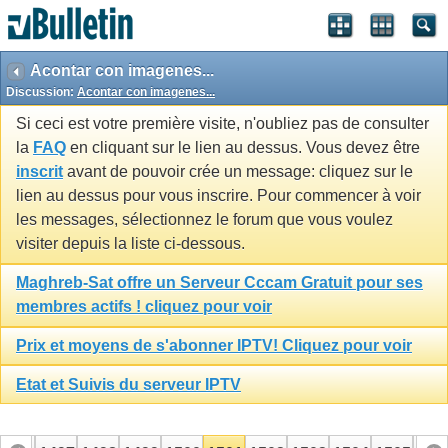
Acontar con imagenes...
Discussion:
Acontar con imagenes...
Si ceci est votre première visite, n'oubliez pas de consulter
la
FAQ
en cliquant sur le lien au dessus. Vous devez être
inscrit
avant de pouvoir crée un message: cliquez sur le
lien au dessus pour vous inscrire. Pour commencer à voir
les messages, sélectionnez le forum que vous voulez
visiter depuis la liste ci-dessous.
Maghreb-Sat offre un Serveur Cccam Gratuit pour ses
membres actifs ! cliquez pour voir
Prix et moyens de s'abonner IPTV! Cliquez pour voir
Etat et Suivis du serveur IPTV