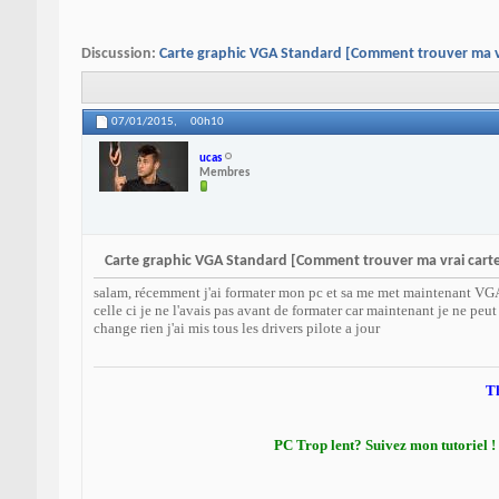
Discussion:
Carte graphic VGA Standard [Comment trouver ma vr
07/01/2015,
00h10
ucas
Membres
Carte graphic VGA Standard [Comment trouver ma vrai carte
salam, récemment j'ai formater mon pc et sa me met maintenant VGA
celle ci je ne l'avais pas avant de formater car maintenant je ne peut p
change rien j'ai mis tous les drivers pilote a jour
Th
PC Trop lent? Suivez mon tutoriel !