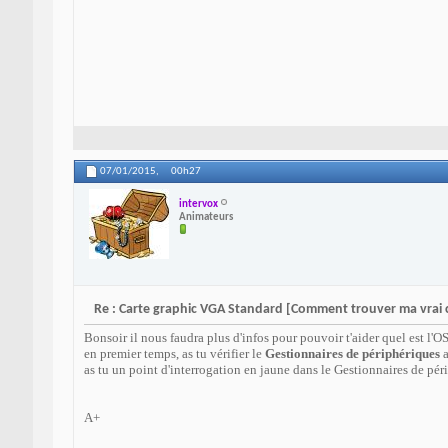
07/01/2015,
00h27
intervox
Animateurs
Re : Carte graphic VGA Standard [Comment trouver ma vrai c
Bonsoir il nous faudra plus d'infos pour pouvoir t'aider quel est l'OS
en premier temps, as tu vérifier le
Gestionnaires de périphériques
a
as tu un point d'interrogation en jaune dans le Gestionnaires de pér
A+