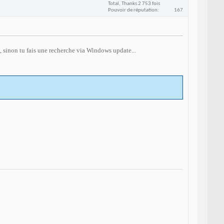
Total, Thanks 2 753 fois
Pouvoir de réputation
167
nt, sinon tu fais une recherche via Windows update...