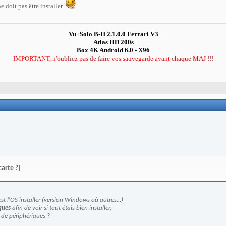
ne doit pas être installer
Vu+Solo B-H 2.1.0.0 Ferrari V3
Atlas HD 200s
Box 4K Android 6.0 - X96
IMPORTANT, n'oubliez pas de faire vos sauvegarde
avant chaque MAJ
!!!
arte ?]
st l'OS installer (version Windows où autres...)
ques
afin de voir si tout étais bien installer,
 de périphériques ?