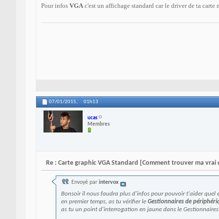
Pour infos
VGA
c'est un affichage standard car le driver de ta carte 
07/01/2015,
01h13
ucas
Membres
Re : Carte graphic VGA Standard [Comment trouver ma vrai c
Envoyé par
intervox
Bonsoir il nous faudra plus d'infos pour pouvoir t'aider quel e
en premier temps, as tu vérifier le
Gestionnaires de périphéri
as tu un point d'interrogation en jaune dans le Gestionnaires