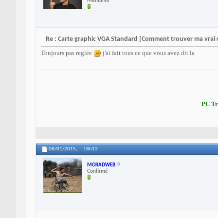
Membres
Re : Carte graphic VGA Standard [Comment trouver ma vrai c
Toujours pas reglée
j'ai fait tous ce que vous avez dit la
PC Tr
08/01/2015,
18h12
MORADWEB
Confirmé