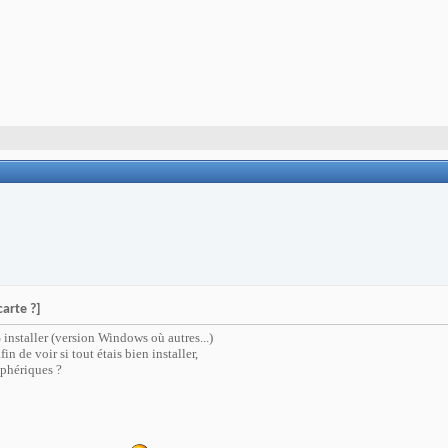
arte ?]
 installer (version Windows où autres...)
fin de voir si tout étais bien installer,
iphériques ?