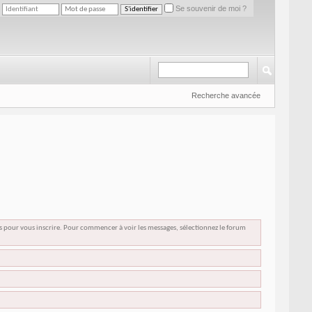
Se souvenir de moi ?
Recherche avancée
us pour vous inscrire. Pour commencer à voir les messages, sélectionnez le forum