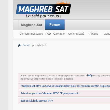
Forum
Maghreb-Sat
Derniers messages
FAQ
Calendrier
Communauté
Actions
Liens
Forum
High-Tech
Si ceci est votre première visite, n'oubliez pas de consulter la
FAQ
en cliquant sur l
que vous voulez visiter depuis la liste ci-dessous.
Maghreb-Sat offre un Serveur Cccam Gratuit pour ses membres actifs ! cliquez p
Prix et moyens de s'abonner IPTV! Cliquez pour voir
Etat et Suivis du serveur IPTV