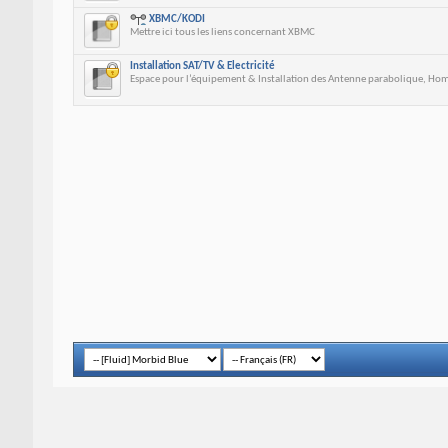
XBMC/KODI
Mettre ici tous les liens concernant XBMC
Installation SAT/TV & Electricité
Espace pour l’équipement & Installation des Antenne parabolique, Home