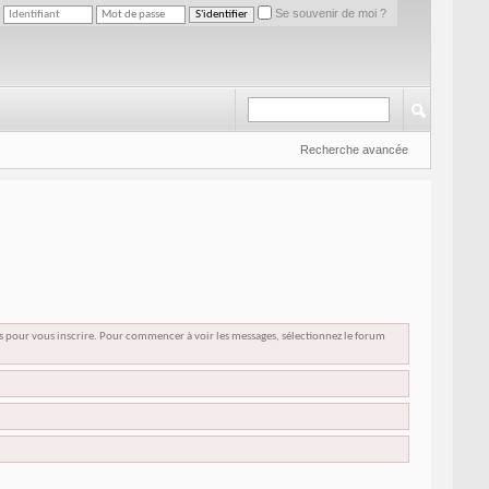
Se souvenir de moi ?
Recherche avancée
us pour vous inscrire. Pour commencer à voir les messages, sélectionnez le forum