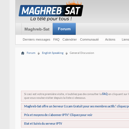
Forum
Maghreb-Sat
Derniers messages
FAQ
Calendrier
Communauté
Actions
Liens
Forum
English Speaking
General Discussion
Si ceci est votre première visite, n'oubliez pas de consulter la
FAQ
en cliquant sur l
que vous voulez visiter depuis la liste ci-dessous.
Maghreb-Sat offre un Serveur Cccam Gratuit pour ses membres actifs ! cliquez p
Prix et moyens de s'abonner IPTV! Cliquez pour voir
Etat et Suivis du serveur IPTV