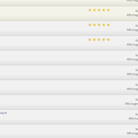
Affichag
R
Affichag
R
Affichag
R
Affichag
R
Affichag
R
Affichag
R
Affichag
R
Affichage
se It
R
Afficha
R
Affichag