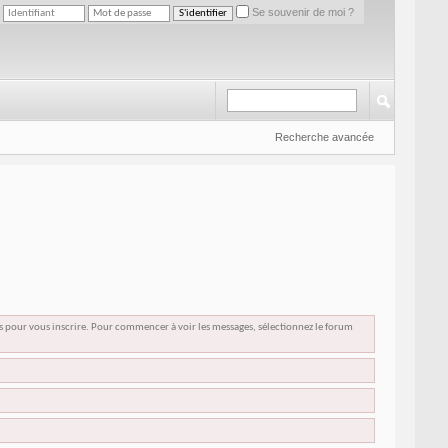
Se souvenir de moi ?
Recherche avancée
us pour vous inscrire. Pour commencer à voir les messages, sélectionnez le forum