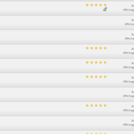
R
Affichag
R
Afficha
R
Afficha
R
Affichag
R
Affichag
R
Affichag
R
Affichag
R
Affichag
R
Affichag