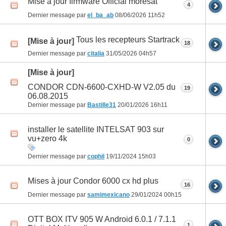
Mise a jour firmware Official moresat
4
Dernier message par
el_ba_ab
08/06/2026
11h52
Tous les recepteurs Startrack
[Mise à jour]
18
Dernier message par
citalia
31/05/2026
04h57
[Mise à jour]
CONDOR CDN-6600-CXHD-W V2.05 du
19
06.08.2015
Dernier message par
Bastille31
20/01/2026
16h11
installer le satellite INTELSAT 903 sur
vu+zero 4k
0
Dernier message par
cophil
19/11/2024
15h03
Mises à jour Condor 6000 cx hd plus
16
Dernier message par
samimexicano
29/01/2024
00h15
OTT BOX ITV 905 W Android 6.0.1 / 7.1.1
1