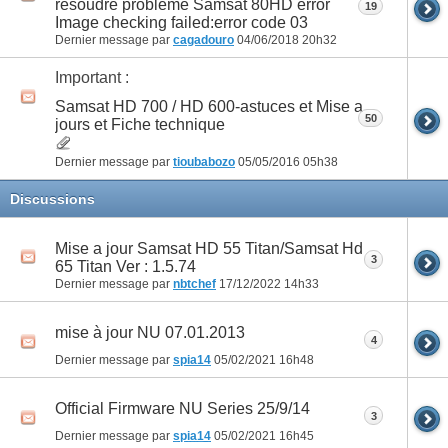
resoudre problème Samsat 80HD error
19
Image checking failed:error code 03
Dernier message par
cagadouro
04/06/2018
20h32
Important :
Samsat HD 700 / HD 600-astuces et Mise a
50
jours et Fiche technique
Dernier message par
tioubabozo
05/05/2016
05h38
Discussions
Mise a jour Samsat HD 55 Titan/Samsat Hd
3
65 Titan Ver : 1.5.74
Dernier message par
nbtchef
17/12/2022
14h33
mise à jour NU 07.01.2013
4
Dernier message par
spia14
05/02/2021
16h48
Official Firmware NU Series 25/9/14
3
Dernier message par
spia14
05/02/2021
16h45