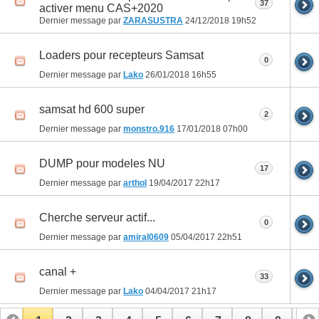
37
activer menu CAS+2020
Dernier message par
ZARASUSTRA
24/12/2018
19h52
Loaders pour recepteurs Samsat
0
Dernier message par
Lako
26/01/2018
16h55
samsat hd 600 super
2
Dernier message par
monstro.916
17/01/2018
07h00
DUMP pour modeles NU
17
Dernier message par
arthol
19/04/2017
22h17
Cherche serveur actif...
0
Dernier message par
amiral0609
05/04/2017
22h51
canal +
33
Dernier message par
Lako
04/04/2017
21h17