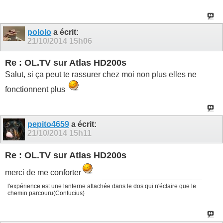
pololo
a écrit:
21/10/2014
15h06
Re : OL.TV sur Atlas HD200s
Salut, si ça peut te rassurer chez moi non plus elles ne
fonctionnent plus
pepito4659
a écrit:
21/10/2014
15h11
Re : OL.TV sur Atlas HD200s
merci de me conforter
l'expérience est une lanterne attachée dans le dos qui n'éclaire que le
chemin parcouru(Confucius)