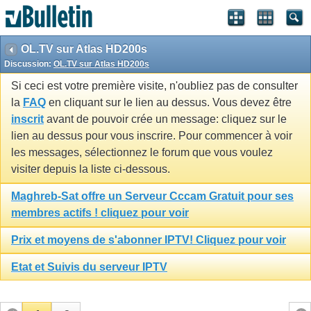
OL.TV sur Atlas HD200s
Discussion:
OL.TV sur Atlas HD200s
Si ceci est votre première visite, n'oubliez pas de consulter
la
FAQ
en cliquant sur le lien au dessus. Vous devez être
inscrit
avant de pouvoir crée un message: cliquez sur le
lien au dessus pour vous inscrire. Pour commencer à voir
les messages, sélectionnez le forum que vous voulez
visiter depuis la liste ci-dessous.
Maghreb-Sat offre un Serveur Cccam Gratuit pour ses
membres actifs ! cliquez pour voir
Prix et moyens de s'abonner IPTV! Cliquez pour voir
Etat et Suivis du serveur IPTV