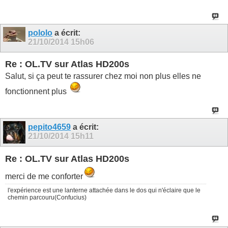
pololo
a écrit:
21/10/2014
15h06
Re : OL.TV sur Atlas HD200s
Salut, si ça peut te rassurer chez moi non plus elles ne
fonctionnent plus
pepito4659
a écrit:
21/10/2014
15h11
Re : OL.TV sur Atlas HD200s
merci de me conforter
l'expérience est une lanterne attachée dans le dos qui n'éclaire que le
chemin parcouru(Confucius)