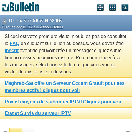
OL.TV sur Atlas HD200s
Discussion:
OL.TV sur Atlas HD200s
Si ceci est votre première visite, n'oubliez pas de consulter
la
FAQ
en cliquant sur le lien au dessus. Vous devez être
inscrit
avant de pouvoir crée un message: cliquez sur le
lien au dessus pour vous inscrire. Pour commencer à voir
les messages, sélectionnez le forum que vous voulez
visiter depuis la liste ci-dessous.
Maghreb-Sat offre un Serveur Cccam Gratuit pour ses
membres actifs ! cliquez pour voir
Prix et moyens de s'abonner IPTV! Cliquez pour voir
Etat et Suivis du serveur IPTV