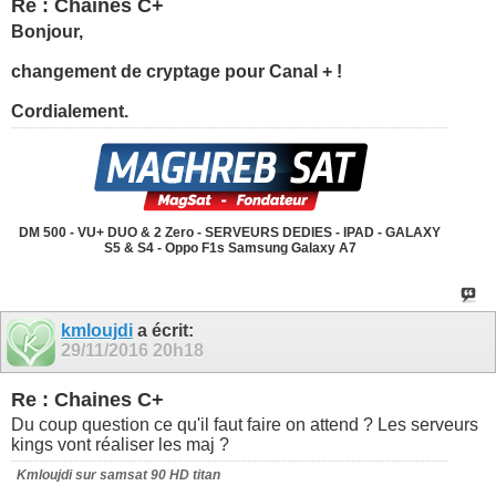
Re : Chaines C+
Bonjour,
changement de cryptage pour Canal + !
Cordialement.
DM 500 - VU+ DUO & 2 Zero - SERVEURS DEDIES - IPAD - GALAXY
S5 & S4 - Oppo F1s Samsung Galaxy A7
kmloujdi
a écrit:
29/11/2016
20h18
Re : Chaines C+
Du coup question ce qu'il faut faire on attend ? Les serveurs
kings vont réaliser les maj ?
Kmloujdi sur samsat 90 HD titan