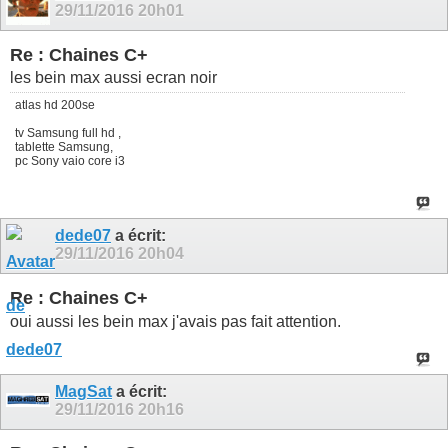
29/11/2016
20h01
Re : Chaines C+
les bein max aussi ecran noir
atlas hd 200se
tv Samsung full hd ,
tablette Samsung,
pc Sony vaio core i3
dede07
a écrit:
29/11/2016
20h04
Re : Chaines C+
oui aussi les bein max j'avais pas fait attention.
MagSat
a écrit:
29/11/2016
20h16