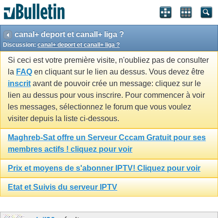
canal+ deport et canall+ liga ?
Discussion:
canal+ deport et canall+ liga ?
Si ceci est votre première visite, n'oubliez pas de consulter
la
FAQ
en cliquant sur le lien au dessus. Vous devez être
inscrit
avant de pouvoir crée un message: cliquez sur le
lien au dessus pour vous inscrire. Pour commencer à voir
les messages, sélectionnez le forum que vous voulez
visiter depuis la liste ci-dessous.
Maghreb-Sat offre un Serveur Cccam Gratuit pour ses
membres actifs ! cliquez pour voir
Prix et moyens de s'abonner IPTV! Cliquez pour voir
Etat et Suivis du serveur IPTV