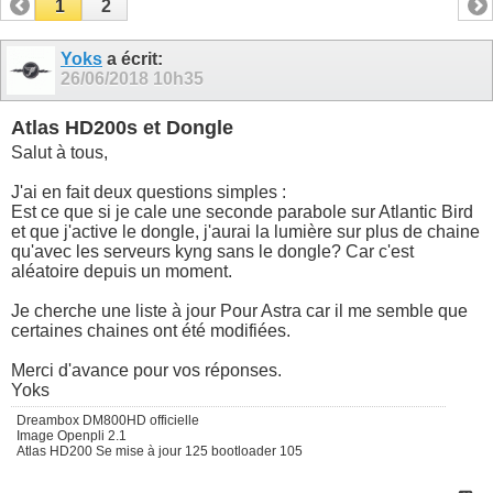
1
2
Yoks
a écrit:
26/06/2018
10h35
Atlas HD200s et Dongle
Salut à tous,
J'ai en fait deux questions simples :
Est ce que si je cale une seconde parabole sur Atlantic Bird
et que j'active le dongle, j'aurai la lumière sur plus de chaine
qu'avec les serveurs kyng sans le dongle? Car c'est
aléatoire depuis un moment.
Je cherche une liste à jour Pour Astra car il me semble que
certaines chaines ont été modifiées.
Merci d'avance pour vos réponses.
Yoks
Dreambox DM800HD officielle
Image Openpli 2.1
Atlas HD200 Se mise à jour 125 bootloader 105