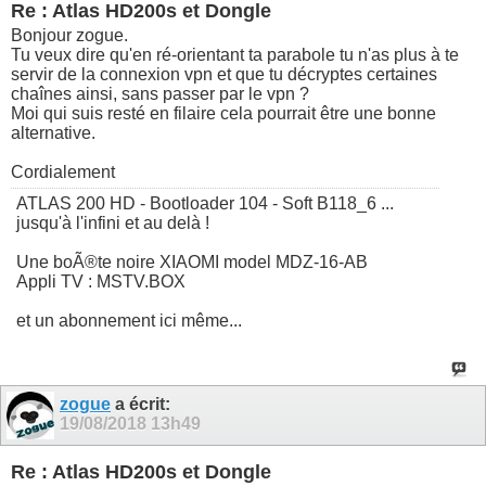
Re : Atlas HD200s et Dongle
Bonjour zogue.
Tu veux dire qu'en ré-orientant ta parabole tu n'as plus à te
servir de la connexion vpn et que tu décryptes certaines
chaînes ainsi, sans passer par le vpn ?
Moi qui suis resté en filaire cela pourrait être une bonne
alternative.
Cordialement
ATLAS 200 HD - Bootloader 104 - Soft B118_6 ...
jusqu'à l'infini et au delà !
Une boÃ®te noire XIAOMI model MDZ-16-AB
Appli TV : MSTV.BOX
et un abonnement ici même...
zogue
a écrit:
19/08/2018
13h49
Re : Atlas HD200s et Dongle