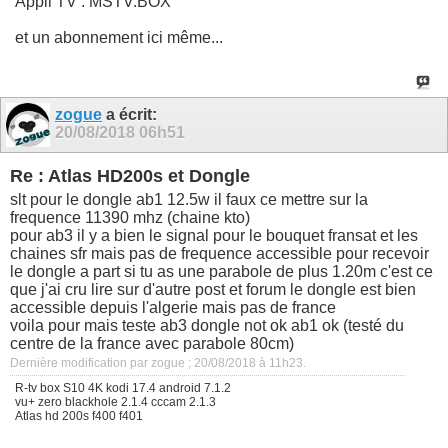
Appli TV : MSTV.BOX
et un abonnement ici même...
zogue
a écrit:
20/08/2018
06h51
Re : Atlas HD200s et Dongle
slt pour le dongle ab1 12.5w il faux ce mettre sur la
frequence 11390 mhz (chaine kto)
pour ab3 il y a bien le signal pour le bouquet fransat et les
chaines sfr mais pas de frequence accessible pour recevoir
le dongle a part si tu as une parabole de plus 1.20m c'est ce
que j'ai cru lire sur d'autre post et forum le dongle est bien
accessible depuis l'algerie mais pas de france
voila pour mais teste ab3 dongle not ok ab1 ok (testé du
centre de la france avec parabole 80cm)
Dernière modification par zogue ; 20/08/2018 à
11h23
.
R-tv box S10 4K kodi 17.4 android 7.1.2
vu+ zero blackhole 2.1.4 cccam 2.1.3
Atlas hd 200s f400 f401