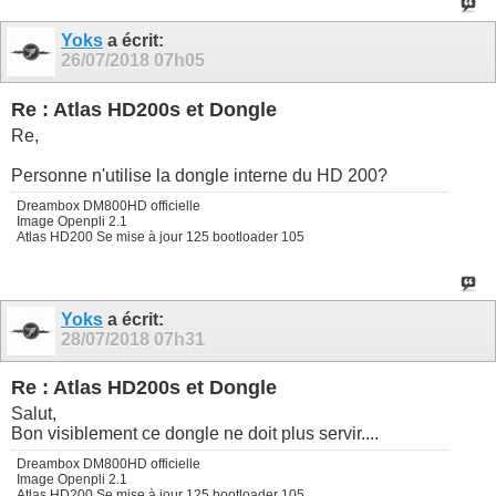
Yoks
a écrit:
26/07/2018
07h05
Re : Atlas HD200s et Dongle
Re,
Personne n'utilise la dongle interne du HD 200?
Dreambox DM800HD officielle
Image Openpli 2.1
Atlas HD200 Se mise à jour 125 bootloader 105
Yoks
a écrit:
28/07/2018
07h31
Re : Atlas HD200s et Dongle
Salut,
Bon visiblement ce dongle ne doit plus servir....
Dreambox DM800HD officielle
Image Openpli 2.1
Atlas HD200 Se mise à jour 125 bootloader 105