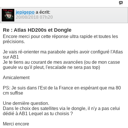
jepigepo
a écrit:
20/08/2018
07h20
Re : Atlas HD200s et Dongle
Encore merci pour cette réponse ultra rapide et toutes les
précisions.
Je vais ré-orienter ma parabole après avoir configuré l'Atlas
sur AB1
Je te tiens au courant de mes avancées (ou de mon casse
gueule vu qu'il pleut, l'escalade ne sera pas top)
Amicalement
PS: Je suis dans l'Est de la France en espérant que ma 80
cm suffise
Une dernière question.
Dans le choix des satellites via le dongle, il n'y a pas celui
dédié à AB1 Lequel as tu choisis ?
Merci encore