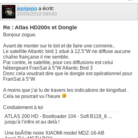
jepigepo
a écrit:
20/08/2018
06h00
Re : Atlas HD200s et Dongle
Bonjour zogue.
Avant de monter sur le toit et de faire une connerie..
Le satellite Atlantic bird 1 situé à 12.5°W ne diffuse aucune
chaîne française il me semble.
Par contre, le satellite, pour ces diffusions est celui
hébergeant FranSat à 5°W Atlantic Bird 3
Donc cela voudrait dire que le dongle est opérationnel pour
FranSat à 5°W
A moins que j'ai lu de travers les indications de kingofsat .
Cela se pourrait vu l'heure
Cordialement à toi
ATLAS 200 HD - Bootloader 104 - Soft B118_6 ...
jusqu'à l'infini et au delà !
Une boÃ®te noire XIAOMI model MDZ-16-AB