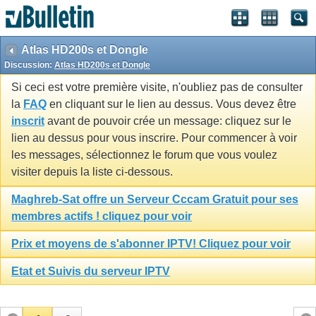
Atlas HD200s et Dongle
Discussion:
Atlas HD200s et Dongle
Si ceci est votre première visite, n'oubliez pas de consulter
la
FAQ
en cliquant sur le lien au dessus. Vous devez être
inscrit
avant de pouvoir crée un message: cliquez sur le
lien au dessus pour vous inscrire. Pour commencer à voir
les messages, sélectionnez le forum que vous voulez
visiter depuis la liste ci-dessous.
Maghreb-Sat offre un Serveur Cccam Gratuit pour ses
membres actifs ! cliquez pour voir
Prix et moyens de s'abonner IPTV! Cliquez pour voir
Etat et Suivis du serveur IPTV