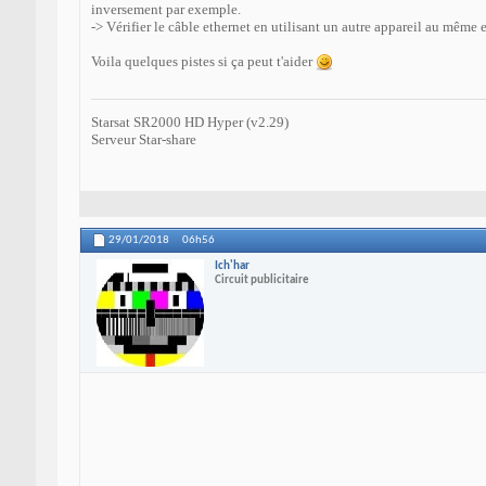
inversement par exemple.
-> Vérifier le câble ethernet en utilisant un autre appareil au même
Voila quelques pistes si ça peut t'aider
Starsat SR2000 HD Hyper (v2.29)
Serveur Star-share
29/01/2018
06h56
Ich'har
Circuit publicitaire