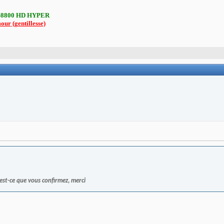
-8800 HD HYPER
mour
(gentillesse)
est-ce que vous confirmez, merci