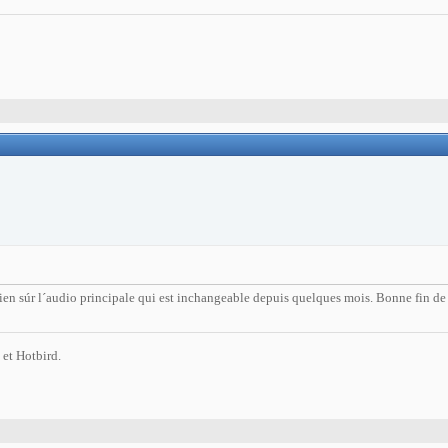
 bien súr l´audio principale qui est inchangeable depuis quelques mois. Bonne fin de
 et Hotbird.