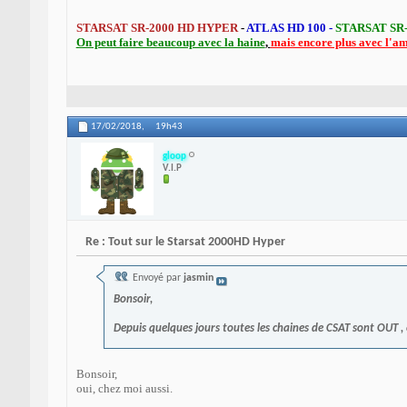
STARSAT SR-2000 HD HYPER
-
ATLAS HD 100 -
STARSAT SR
On peut faire beaucoup avec la haine
,
mais encore plus avec l'a
17/02/2018,
19h43
gloop
V.I.P
Re : Tout sur le Starsat 2000HD Hyper
Envoyé par
jasmin
Bonsoir,
Depuis quelques jours toutes les chaines de CSAT sont OUT , 
Bonsoir,
oui, chez moi aussi.