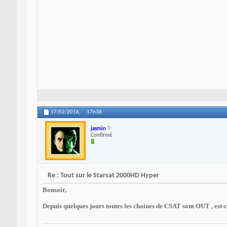
17/02/2018,
17h38
jasmin
Confirmé
Re : Tout sur le Starsat 2000HD Hyper
Bonsoir,
Depuis quelques jours toutes les chaines de CSAT sont OUT , est-