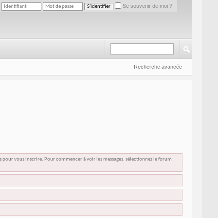
Se souvenir de moi ?
Recherche avancée
us pour vous inscrire. Pour commencer à voir les messages, sélectionnez le forum