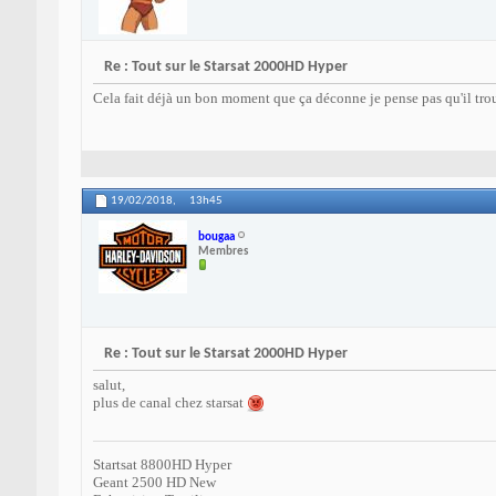
Re : Tout sur le Starsat 2000HD Hyper
Cela fait déjà un bon moment que ça déconne je pense pas qu'il tr
19/02/2018,
13h45
bougaa
Membres
Re : Tout sur le Starsat 2000HD Hyper
salut,
plus de canal chez starsat
Startsat 8800HD Hyper
Geant 2500 HD New