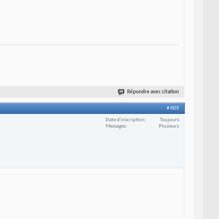
Répondre avec citation
# ADS
Date d'inscription
Toujours
Messages
Plusieurs