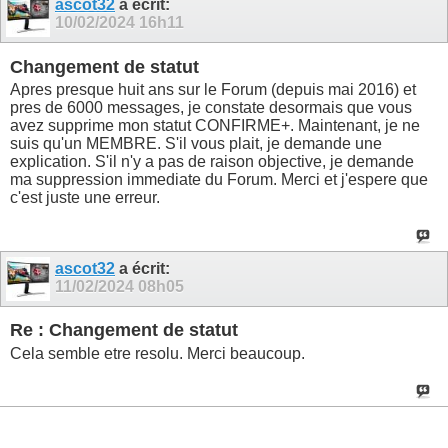
ascot32
a écrit:
10/02/2024
16h11
Changement de statut
Apres presque huit ans sur le Forum (depuis mai 2016) et
pres de 6000 messages, je constate desormais que vous
avez supprime mon statut CONFIRME+. Maintenant, je ne
suis qu'un MEMBRE. S'il vous plait, je demande une
explication. S'il n'y a pas de raison objective, je demande
ma suppression immediate du Forum. Merci et j'espere que
c'est juste une erreur.
ascot32
a écrit:
11/02/2024
08h05
Re : Changement de statut
Cela semble etre resolu. Merci beaucoup.