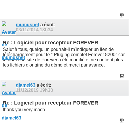
mumusnet
a écrit:
03/11/2014
18h34
Re : Logiciel pour recepteur FOREVER
Salut à tous, quelqu'un pourrait-il m'indiquer un lien de
téléchargement pour le " Pluging complet Forever 8200" car
le nouveau site de Forever a été modifié et ne contient plus
les fichiers d'origine du démo et merci par avance.
djamel63
a écrit:
11/12/2019
19h38
Re : Logiciel pour recepteur FOREVER
thank you very mach