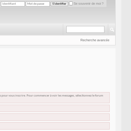
Se souvenir de moi ?
Recherche avancée
us pour vous inscrire. Pour commencer à voir les messages, sélectionnez le forum