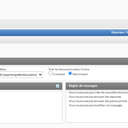
Réponses
/
A
éfixe
Trier les discussions dans l'ordre...
Croissant
Décroissant
Règles de messages
Vous
ne pouvez pas
créer de nouvelles discuss
Vous
ne pouvez pas
envoyer des réponses
Vous
ne pouvez pas
envoyer des pièces jointes
Vous
ne pouvez pas
modifier vos messages