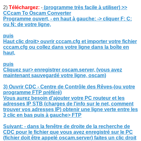
2)
Téléchargez:
-
(programme très facile à utiliser) >>
CCcam To Oscam Converter
Programme ouvert, - en haut à gauche: -> cliquer F: C:
ou N: de votre ligne,
puis
Haut clic droit> ouvrir cccam.cfg et importer votre fichier
cccam.cfg ou collez dans votre ligne dans la boîte en
haut,
puis
Cliquez sur> enregistrer oscam.server, (vous avez
maintenant sauvegardé votre ligne, oscam)
3) Ouvrir CDC - Centre de Contrôle des Rêves-(ou votre
programme FTP préféré)
Vous aurez besoin d'ajouter votre PC routeur et les
adresses IP STB (charges de l'info sur le net, comment
trouver vos adresses IP) obtenir une ligne verte entre les
3 clic en bas puis à gauche> FTP
Suivant: - dans la fenêtre de droite de la recherche de
CDC pour le fichier que vous avez enregistré sur le PC
(fichier doit être appelé oscam.server) faites un clic droit