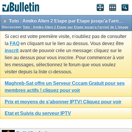
Tuto : Amiko Alien 2 Etape par Etape jusqu'a l'arrivé de L'image
Discussion:
Tuto : Amiko Alien 2 Etape par Etape jusqu'a l'arrivé de L'image
Si ceci est votre première visite, n'oubliez pas de consulter
la
FAQ
en cliquant sur le lien au dessus. Vous devez être
inscrit
avant de pouvoir crée un message: cliquez sur le
lien au dessus pour vous inscrire. Pour commencer à voir
les messages, sélectionnez le forum que vous voulez
visiter depuis la liste ci-dessous.
Maghreb-Sat offre un Serveur Cccam Gratuit pour ses
membres actifs ! cliquez pour voir
Prix et moyens de s'abonner IPTV! Cliquez pour voir
Etat et Suivis du serveur IPTV