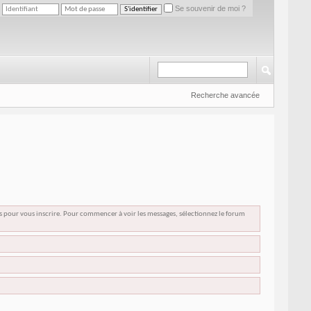
Se souvenir de moi ?
Recherche avancée
us pour vous inscrire. Pour commencer à voir les messages, sélectionnez le forum