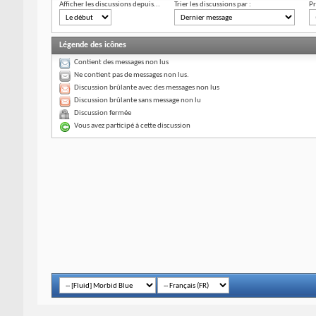
Afficher les discussions depuis...
Trier les discussions par :
Pr
Légende des icônes
Contient des messages non lus
Ne contient pas de messages non lus.
Discussion brûlante avec des messages non lus
Discussion brûlante sans message non lu
Discussion fermée
Vous avez participé à cette discussion