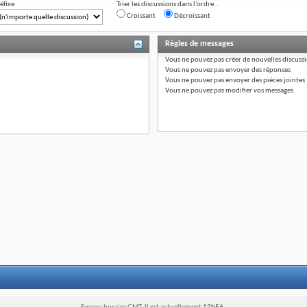
éfixe
Trier les discussions dans l'ordre...
Croissant
Décroissant
Règles de messages
Vous
ne pouvez pas
créer de nouvelles discuss
Vous
ne pouvez pas
envoyer des réponses
Vous
ne pouvez pas
envoyer des pièces jointes
Vous
ne pouvez pas
modifier vos messages