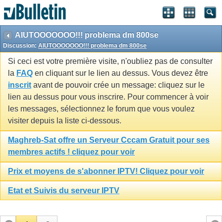
AIUTOOOOOOO!!! problema dm 800se
Discussion:
AIUTOOOOOOO!!! problema dm 800se
Si ceci est votre première visite, n'oubliez pas de consulter
la
FAQ
en cliquant sur le lien au dessus. Vous devez être
inscrit
avant de pouvoir crée un message: cliquez sur le
lien au dessus pour vous inscrire. Pour commencer à voir
les messages, sélectionnez le forum que vous voulez
visiter depuis la liste ci-dessous.
Maghreb-Sat offre un Serveur Cccam Gratuit pour ses
membres actifs ! cliquez pour voir
Prix et moyens de s'abonner IPTV! Cliquez pour voir
Etat et Suivis du serveur IPTV