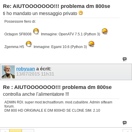
Re: AIUTOOOOOOO!!! problema dm 800se
ti ho mandato un messaggio privato
Possessore fiero di:
Octagon SF8008
Immagine: OpenATV 7.5.1 (Python 3)
Zgemma H5
Immagine: Egami 10.6 (Python 3)
robyuan
a écrit:
13/07/2015
11h31
Re : AIUTOOOOOOO!!! problema dm 800se
controlla anche l'alimentatore !!!
ADMIN RDI. super mod.techsatforum. mod.cubalibre. Admin sifteam
forum.
DM 800 HD ORIGINALE E DM 800HD SE CLONE SIM. 2.10