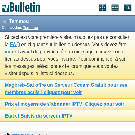
Temmou
Discussion:
Temmou
Si ceci est votre première visite, n'oubliez pas de consulter
la
FAQ
en cliquant sur le lien au dessus. Vous devez être
inscrit
avant de pouvoir crée un message: cliquez sur le
lien au dessus pour vous inscrire. Pour commencer à voir
les messages, sélectionnez le forum que vous voulez
visiter depuis la liste ci-dessous.
Maghreb-Sat offre un Serveur Cccam Gratuit pour ses
membres actifs ! cliquez pour voir
Prix et moyens de s'abonner IPTV! Cliquez pour voir
Etat et Suivis du serveur IPTV