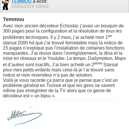
TEMMOU
a écrit:
13/01/2019
15h03
Temmou
Avec mon ancien décodeur Echostar, j’avais un bouquin de
300 pages pour la configuration et la résolution de tous les
ier
problèmes techniques. Il y 2 mois, j’ai acheté mon 1
starsat 2000 hd que j’ai trouvé formidable mais la notice de
15 pages n’explique pas l’installation de certaines fonctions
manquantes. J’ai réussi dans l’enregistrement, la dlna et la
mise en réseaux et le Youtube. Le temps, Dailymotion, Maps
ième
et d’autres sont inactifs. J’ai bien acheté un 2
Starsat
pour mes petits-enfants mais celui-là je l’ai trouvé sans
notice et mon revendeur n’a pas de solution.
Voilà je vous raconte ça parce que je pense que c’est un
problème général en Tunisie et que les gens ne savent
même pas enregistrer de la TV alors que ce genre de
décodeur est « un bijou ».