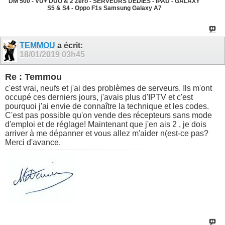
DM 500 - VU+ DUO & 2 Zero - SERVEURS DEDIES - IPAD - GALAXY
S5 & S4 - Oppo F1s Samsung Galaxy A7
TEMMOU
a écrit:
18/01/2019
03h45
Re : Temmou
c'est vrai, neufs et j'ai des problèmes de serveurs. Ils m'ont
occupé ces derniers jours, j'avais plus d'IPTV et c'est
pourquoi j'ai envie de connaître la technique et les codes.
C'est pas possible qu'on vende des récepteurs sans mode
d'emploi et de réglage! Maintenant que j'en ais 2 , je dois
arriver à me dépanner et vous allez m'aider n(est-ce pas?
Merci d'avance.