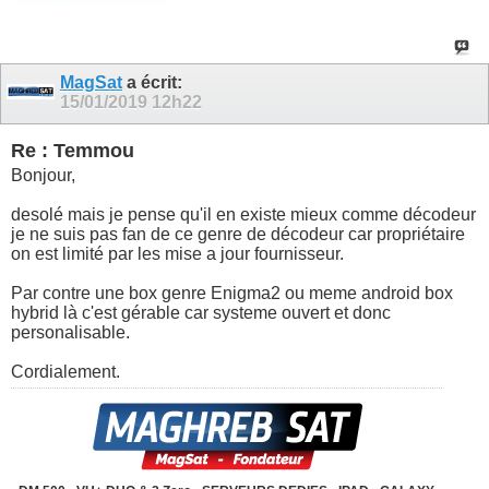
MagSat
a écrit:
15/01/2019
12h22
Re : Temmou
Bonjour,
desolé mais je pense qu'il en existe mieux comme décodeur
je ne suis pas fan de ce genre de décodeur car propriétaire
on est limité par les mise a jour fournisseur.
Par contre une box genre Enigma2 ou meme android box
hybrid là c'est gérable car systeme ouvert et donc
personalisable.
Cordialement.