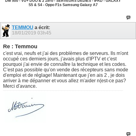
DM 500 - VU+ DUO & 2 Zero - SERVEURS DEDIES - IPAD - GALAXY
S5 & S4 - Oppo F1s Samsung Galaxy A7
TEMMOU
a écrit:
18/01/2019
03h45
Re : Temmou
c'est vrai, neufs et j'ai des problèmes de serveurs. Ils m'ont
occupé ces derniers jours, j'avais plus d'IPTV et c'est
pourquoi j'ai envie de connaître la technique et les codes.
C'est pas possible qu'on vende des récepteurs sans mode
d'emploi et de réglage! Maintenant que j'en ais 2 , je dois
arriver à me dépanner et vous allez m'aider n(est-ce pas?
Merci d'avance.