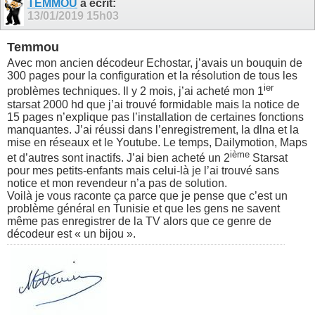
TEMMOU
a écrit:
13/01/2019
15h03
Temmou
Avec mon ancien décodeur Echostar, j’avais un bouquin de
300 pages pour la configuration et la résolution de tous les
ier
problèmes techniques. Il y 2 mois, j’ai acheté mon 1
starsat 2000 hd que j’ai trouvé formidable mais la notice de
15 pages n’explique pas l’installation de certaines fonctions
manquantes. J’ai réussi dans l’enregistrement, la dlna et la
mise en réseaux et le Youtube. Le temps, Dailymotion, Maps
ième
et d’autres sont inactifs. J’ai bien acheté un 2
Starsat
pour mes petits-enfants mais celui-là je l’ai trouvé sans
notice et mon revendeur n’a pas de solution.
Voilà je vous raconte ça parce que je pense que c’est un
problème général en Tunisie et que les gens ne savent
même pas enregistrer de la TV alors que ce genre de
décodeur est « un bijou ».