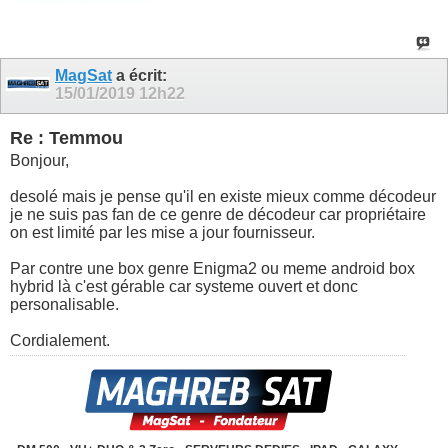
MagSat
a écrit:
15/01/2019
12h22
Re : Temmou
Bonjour,
desolé mais je pense qu'il en existe mieux comme décodeur
je ne suis pas fan de ce genre de décodeur car propriétaire
on est limité par les mise a jour fournisseur.
Par contre une box genre Enigma2 ou meme android box
hybrid là c'est gérable car systeme ouvert et donc
personalisable.
Cordialement.