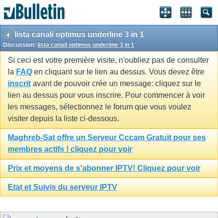
lista canali optimus underline 3 in 1
Discussion:
lista canali optimus underline 3 in 1
Si ceci est votre première visite, n'oubliez pas de consulter
la
FAQ
en cliquant sur le lien au dessus. Vous devez être
inscrit
avant de pouvoir crée un message: cliquez sur le
lien au dessus pour vous inscrire. Pour commencer à voir
les messages, sélectionnez le forum que vous voulez
visiter depuis la liste ci-dessous.
Maghreb-Sat offre un Serveur Cccam Gratuit pour ses
membres actifs ! cliquez pour voir
Prix et moyens de s'abonner IPTV! Cliquez pour voir
Etat et Suivis du serveur IPTV