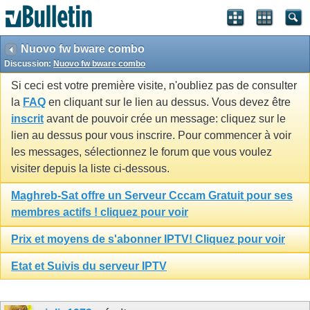
Nuovo fw bware combo
Discussion:
Nuovo fw bware combo
Si ceci est votre première visite, n'oubliez pas de consulter
la
FAQ
en cliquant sur le lien au dessus. Vous devez être
inscrit
avant de pouvoir crée un message: cliquez sur le
lien au dessus pour vous inscrire. Pour commencer à voir
les messages, sélectionnez le forum que vous voulez
visiter depuis la liste ci-dessous.
Maghreb-Sat offre un Serveur Cccam Gratuit pour ses
membres actifs ! cliquez pour voir
Prix et moyens de s'abonner IPTV! Cliquez pour voir
Etat et Suivis du serveur IPTV