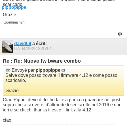
scaricarlo.
Grazie
Zgemma h2h
david68
a écrit:
07/04/2022
22h12
Re : Re: Nuovo fw bware combo
Envoyé par
pippopippe
Salve dove posso trovare il firmware 4.12 e come posso
scaricarlo.
Grazie
Ciao Pippo, devo dirti che facevi prima a guardare nel post
sopra che a scrivere, d’altronde ti sei iscritto nel 2016 e non
ieri e se clicchi thanks ti esce il link alla 4.12
ciao.