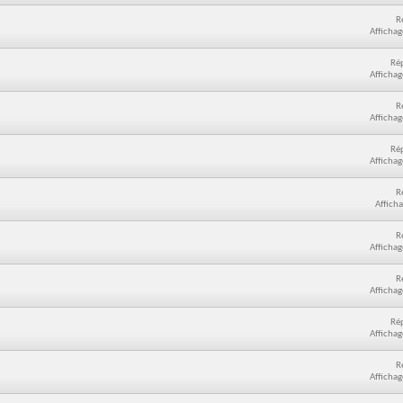
R
Affichag
Ré
Affichag
R
Affichag
Ré
Affichag
R
Afficha
R
Affichag
R
Affichag
Ré
Affichag
R
Affichag