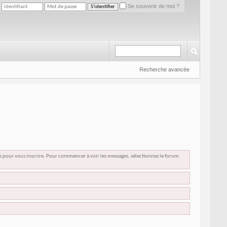
Se souvenir de moi ?
Recherche avancée
us pour vous inscrire. Pour commencer à voir les messages, sélectionnez le forum