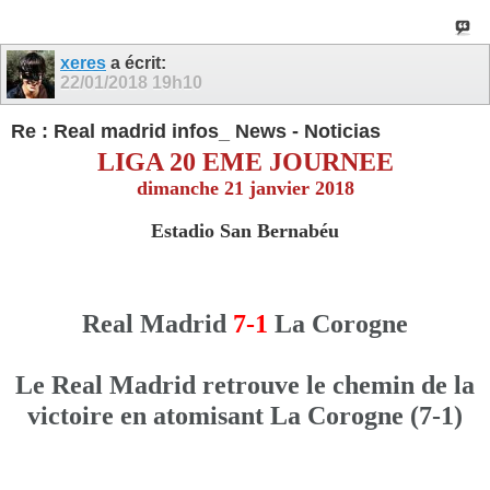
xeres
a écrit:
22/01/2018
19h10
Re : Real madrid infos_ News - Noticias
LIGA 20 EME JOURNEE
dimanche 21 janvier 2018
Estadio San Bernabéu
Real Madrid
7-1
La Corogne
Le Real Madrid retrouve le chemin de la
victoire en atomisant La Corogne (7-1)