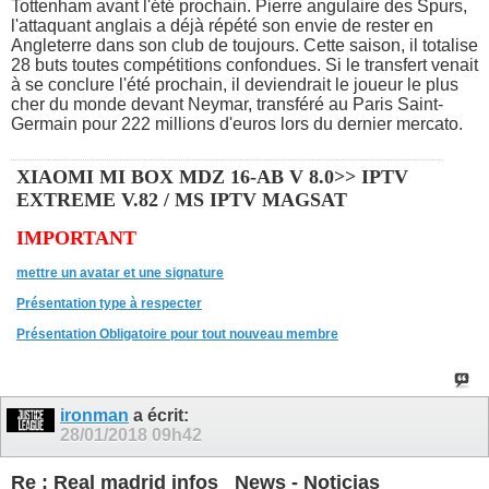
Tottenham avant l'été prochain. Pierre angulaire des Spurs,
l'attaquant anglais a déjà répété son envie de rester en
Angleterre dans son club de toujours. Cette saison, il totalise
28 buts toutes compétitions confondues. Si le transfert venait
à se conclure l'été prochain, il deviendrait le joueur le plus
cher du monde devant Neymar, transféré au Paris Saint-
Germain pour 222 millions d'euros lors du dernier mercato.
XIAOMI MI BOX MDZ 16-AB V 8.0>> IPTV
EXTREME V.82 / MS IPTV MAGSAT
IMPORTANT
mettre un avatar et une signature
Présentation type à respecter
Présentation Obligatoire pour tout nouveau membre
ironman
a écrit:
28/01/2018
09h42
Re : Real madrid infos_ News - Noticias