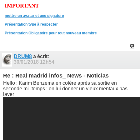
IMPORTANT
mettre un avatar et une signature
Présentation type à respecter
Présentation Obligatoire pour tout nouveau membre
DRUM8
a écrit:
30/01/2018
12h54
Re : Real madrid infos_ News - Noticias
Hello ; Karim Benzema en colère après sa sortie en
seconde mi -temps ; on lui donner un vieux mentaux pas
laver