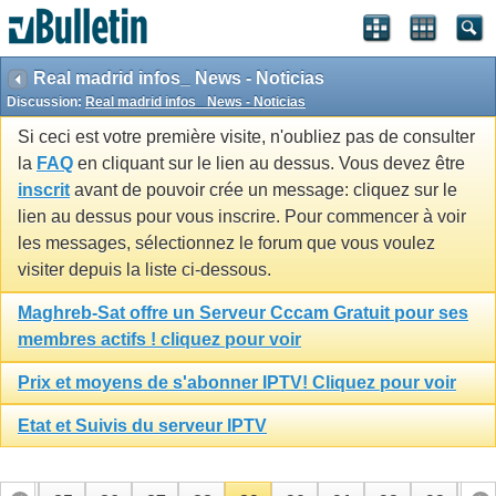
Real madrid infos_ News - Noticias
Discussion:
Real madrid infos_ News - Noticias
Si ceci est votre première visite, n'oubliez pas de consulter
la
FAQ
en cliquant sur le lien au dessus. Vous devez être
inscrit
avant de pouvoir crée un message: cliquez sur le
lien au dessus pour vous inscrire. Pour commencer à voir
les messages, sélectionnez le forum que vous voulez
visiter depuis la liste ci-dessous.
Maghreb-Sat offre un Serveur Cccam Gratuit pour ses
membres actifs ! cliquez pour voir
Prix et moyens de s'abonner IPTV! Cliquez pour voir
Etat et Suivis du serveur IPTV