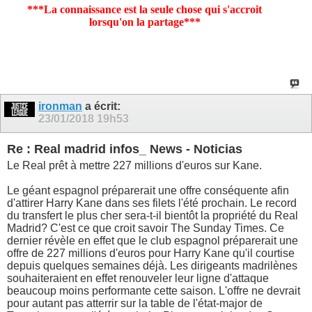
***La connaissance est la seule chose qui s'accroit
lorsqu'on la partage***
ironman
a écrit:
23/01/2018
19h53
Re : Real madrid infos_ News - Noticias
Le Real prêt à mettre 227 millions d'euros sur Kane.
Le géant espagnol préparerait une offre conséquente afin
d'attirer Harry Kane dans ses filets l'été prochain. Le record
du transfert le plus cher sera-t-il bientôt la propriété du Real
Madrid? C'est ce que croit savoir The Sunday Times. Ce
dernier révèle en effet que le club espagnol préparerait une
offre de 227 millions d'euros pour Harry Kane qu'il courtise
depuis quelques semaines déjà. Les dirigeants madrilènes
souhaiteraient en effet renouveler leur ligne d'attaque
beaucoup moins performante cette saison. L'offre ne devrait
pour autant pas atterrir sur la table de l'état-major de