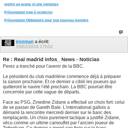
mettre un avatar et une signature
Présentation type à respecter
Présentation Obligatoire pour tout nouveau membre
ironman
a écrit:
19/02/2018
17h52
Re : Real madrid infos_ News - Noticias
Perez a tranché pour l'avenir de la BBC.
Le président du club madrilène commence déjà à préparer
la saison prochaine. Et ce dernier a ciblé les joueurs qui
quitteront le navire l'été prochain. La BBC pourrait être
concernée par cette vague de départs.
Face au PSG, Zinedine Zidane a effectué un choix fort: celui
de se passer de Gareth Bale. L'international gallois a
démarré la rencontre mercredi dernier sur le banc des
remplaçants. Un choix purement tactique a justifié Zidane,
vécu comme un ultime camouflet par l'ancien joueur de
Tottenham. Ce dernier a rongé son frein sur le banc