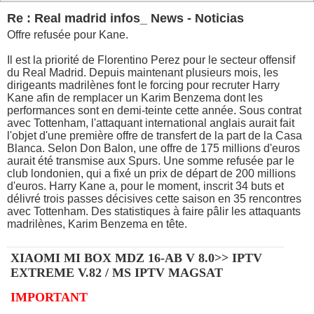
Re : Real madrid infos_ News - Noticias
Offre refusée pour Kane.
Il est la priorité de Florentino Perez pour le secteur offensif
du Real Madrid. Depuis maintenant plusieurs mois, les
dirigeants madrilènes font le forcing pour recruter Harry
Kane afin de remplacer un Karim Benzema dont les
performances sont en demi-teinte cette année. Sous contrat
avec Tottenham, l'attaquant international anglais aurait fait
l'objet d'une première offre de transfert de la part de la Casa
Blanca. Selon Don Balon, une offre de 175 millions d'euros
aurait été transmise aux Spurs. Une somme refusée par le
club londonien, qui a fixé un prix de départ de 200 millions
d'euros. Harry Kane a, pour le moment, inscrit 34 buts et
délivré trois passes décisives cette saison en 35 rencontres
avec Tottenham. Des statistiques à faire pâlir les attaquants
madrilènes, Karim Benzema en tête.
XIAOMI MI BOX MDZ 16-AB V 8.0>> IPTV
EXTREME V.82 / MS IPTV MAGSAT
IMPORTANT