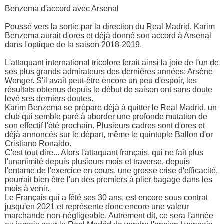
Benzema d'accord avec Arsenal
Poussé vers la sortie par la direction du Real Madrid, Karim
Benzema aurait d'ores et déjà donné son accord à Arsenal
dans l'optique de la saison 2018-2019.
L'attaquant international tricolore ferait ainsi la joie de l'un de
ses plus grands admirateurs des dernières années: Arsène
Wenger. S'il avait peut-être encore un peu d'espoir, les
résultats obtenus depuis le début de saison ont sans doute
levé ses derniers doutes.
Karim Benzema se prépare déjà à quitter le Real Madrid, un
club qui semble paré à aborder une profonde mutation de
son effectif l'été prochain. Plusieurs cadres sont d'ores et
déjà annoncés sur le départ, même le quintuple Ballon d'or
Cristiano Ronaldo.
C'est tout dire... Alors l'attaquant français, qui ne fait plus
l'unanimité depuis plusieurs mois et traverse, depuis
l'entame de l'exercice en cours, une grosse crise d'efficacité,
pourrait bien être l'un des premiers à plier bagage dans les
mois à venir.
Le Français qui a fêté ses 30 ans, est encore sous contrat
jusqu'en 2021 et représente donc encore une valeur
marchande non-négligeable. Autrement dit, ce sera l'année