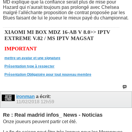
MD explique que la confiance serait plus de mise pour
Hazard qui n'aurait toujours pas prolongé avec Chelsea
malgré l'alléchante proposition de contrat proposée par les
Blues faisant de lui le joueur le mieux payé du championnat.
XIAOMI MI BOX MDZ 16-AB V 8.0>> IPTV
EXTREME V.82 / MS IPTV MAGSAT
IMPORTANT
mettre un avatar et une signature
Présentation type à respecter
Présentation Obligatoire pour tout nouveau membre
ironman
a écrit:
11/02/2018
12h59
Re : Real madrid infos_ News - Noticias
Onze joueurs peuvent partir cet été.