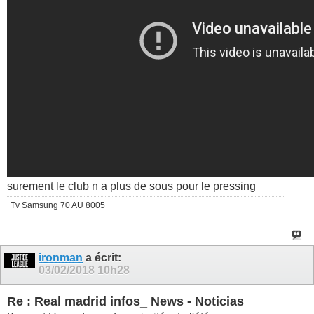
surement le club n a plus de sous pour le pressing
Tv Samsung 70 AU 8005
ironman
a écrit:
03/02/2018
10h28
Re : Real madrid infos_ News - Noticias