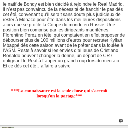
le natif de Bondy est bien décidé à rejoindre le Real Madrid,
il n’est pas convaincu de la nécessité de franchir le pas dès
cet été, convenant qu’il serait sans doute plus judicieux de
rester à Monaco pour être dans les meilleures dispositions
alors que se profile la Coupe du monde en Russie. Une
position bien comprise par les dirigeants madrilènes,
Florentino Perez en tête, qui comptaient en effet proposer de
débourser plus de 100 millions d’euros pour recruter Kylian
Mbappé dès cette saison avant de le prêter dans la foulée à
l’ASM. Reste à savoir si les envies d’ailleurs de Cristiano
Ronaldo peuvent changer la donne, un départ de CR7
obligeant le Real à frapper un grand coup lors du mercato.
Et ce dès cet été…affaire à suivre
***La connaissance est la seule chose qui s'accroit
lorsqu'on la partage***