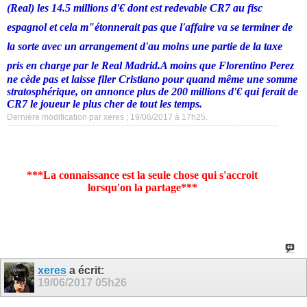
(Real)
les 14.5 millions d'€ dont est redevable CR7 au fisc
espagnol et cela m"étonnerait pas que l'affaire va se terminer de
la sorte avec un arrangement d'au moins une partie de la taxe
pris en charge par le Real Madrid.
A moins que Florentino Perez
ne cède pas et laisse filer Cristiano pour quand même une somme
stratosphérique, on annonce plus de 200 millions d'€ qui ferait de
CR7 le joueur le plus cher de tout les temps.
Dernière modification par xeres ; 19/06/2017 à
17h25
.
***La connaissance est la seule chose qui s'accroit
lorsqu'on la partage***
xeres
a écrit:
19/06/2017
05h26