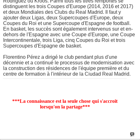
Rodriguez ou Kroos. Parmi tous les titres remportés se
distinguent les trois Coupes d'Europe (2014, 2016 et 2017)
et deux Mondiales des Clubs du Real Madrid. Il faut y
ajouter deux Ligas, deux Supercoupes d'Europe, deux
Coupes du Roi et une Supercoupe d'Espagne de football.
En basket, les succès sont également intervenus sur et en-
dehors de l'Espagne avec une Coupe d'Europe, une Coupe
Intercontinentale, trois Liga, cinq Coupes du Roi et trois
Supercoupes d'Espagne de basket.
Florentino Pérez a dirigé le club pendant plus d'une
décennie et a continué le processus de modernisation avec
la construction des résidences de l'équipe première et du
centre de formation à l'intérieur de la Ciudad Real Madrid.
***La connaissance est la seule chose qui s'accroit
lorsqu'on la partage***