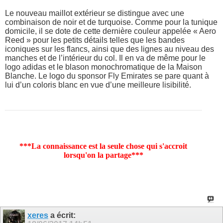
Le nouveau maillot extérieur se distingue avec une
combinaison de noir et de turquoise. Comme pour la tunique
domicile, il se dote de cette dernière couleur appelée « Aero
Reed » pour les petits détails telles que les bandes
iconiques sur les flancs, ainsi que des lignes au niveau des
manches et de l’intérieur du col. Il en va de même pour le
logo adidas et le blason monochromatique de la Maison
Blanche. Le logo du sponsor Fly Emirates se pare quant à
lui d’un coloris blanc en vue d’une meilleure lisibilité.
***La connaissance est la seule chose qui s'accroit
lorsqu'on la partage***
xeres
a écrit: