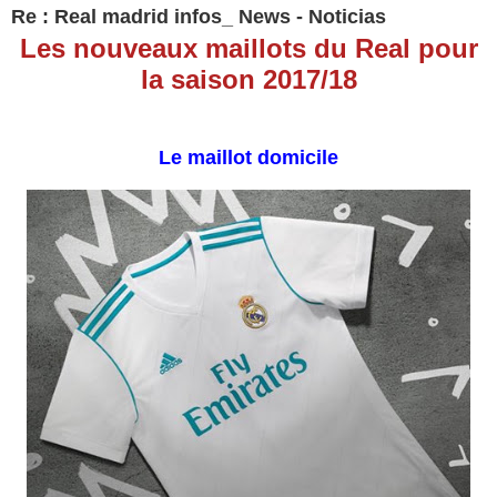
Re : Real madrid infos_ News - Noticias
Les nouveaux maillots du Real pour
la saison 2017/18
Le maillot domicile