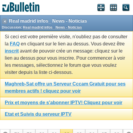
Real madrid infos_ News - Noticias
Discussion:
Real madrid infos_ News - Noticias
Si ceci est votre première visite, n'oubliez pas de consulter
la
FAQ
en cliquant sur le lien au dessus. Vous devez être
inscrit
avant de pouvoir crée un message: cliquez sur le
lien au dessus pour vous inscrire. Pour commencer à voir
les messages, sélectionnez le forum que vous voulez
visiter depuis la liste ci-dessous.
Maghreb-Sat offre un Serveur Cccam Gratuit pour ses
membres actifs ! cliquez pour voir
Prix et moyens de s'abonner IPTV! Cliquez pour voir
Etat et Suivis du serveur IPTV