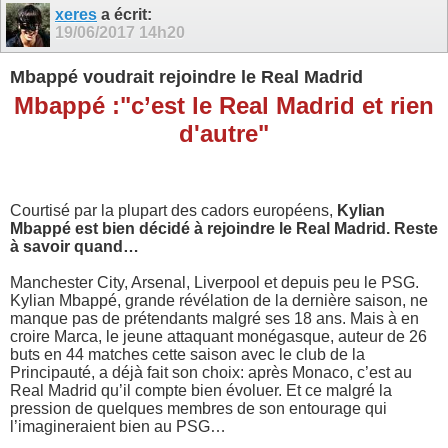
xeres
a écrit:
19/06/2017
14h20
Mbappé voudrait rejoindre le Real Madrid
Mbappé :"c’est le Real Madrid et rien
d'autre"
Courtisé par la plupart des cadors européens,
Kylian
Mbappé est bien décidé à rejoindre le Real Madrid. Reste
à savoir quand…
Manchester City, Arsenal, Liverpool et depuis peu le PSG.
Kylian Mbappé, grande révélation de la dernière saison, ne
manque pas de prétendants malgré ses 18 ans. Mais à en
croire Marca, le jeune attaquant monégasque, auteur de 26
buts en 44 matches cette saison avec le club de la
Principauté, a déjà fait son choix: après Monaco, c’est au
Real Madrid qu’il compte bien évoluer. Et ce malgré la
pression de quelques membres de son entourage qui
l’imagineraient bien au PSG…