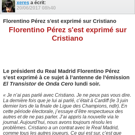
xeres
a écrit:
20/06/2017
08h40
Florentino Pérez s'est exprimé sur Cristiano
Florentino Pérez s'est exprimé sur
Cristiano
Le président du Real Madrid Florentino Pérez
s’est exprimé à ce sujet à l’antenne de l’émission
El Transistor
de
Onda Cero
lundi soir.
« Je n’ai pas parlé avec Cristiano. Je ne peux pas vous dire.
La dernière fois que je lui ai parlé, c’était à Cardiff (le 3 juin
dernier lors de la finale de Ligue des Champions, ndlr). En
cette période électorale, j’essaye d’être respectueux des
autres et de ne pas parler. J’ai appris la nouvelle via le
journal. Aujourd’hui, nous avons toujours résolu les
problèmes. Cristiano a un contrat avec le Real Madrid,
comme tous les autres joueurs. Ce qui est sur, c’est que