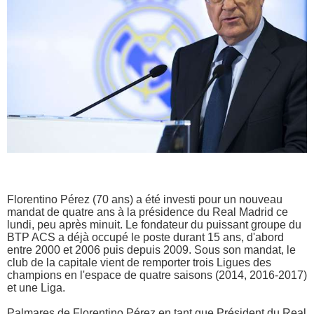
Florentino Pérez (70 ans) a été investi pour un nouveau
mandat de quatre ans à la présidence du Real Madrid ce
lundi, peu après minuit. Le fondateur du puissant groupe du
BTP ACS a déjà occupé le poste durant 15 ans, d'abord
entre 2000 et 2006 puis depuis 2009. Sous son mandat, le
club de la capitale vient de remporter trois Ligues des
champions en l'espace de quatre saisons (2014, 2016-2017)
et une Liga.
Palmares de Florentino Pérez en tant que Président du Real