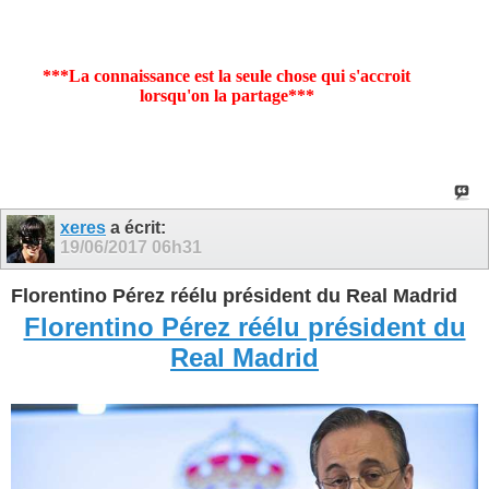
***La connaissance est la seule chose qui s'accroit
lorsqu'on la partage***
xeres
a écrit:
19/06/2017
06h31
Florentino Pérez réélu président du Real Madrid
Florentino Pérez réélu président du
Real Madrid