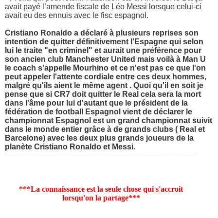
avait payé l’amende fiscale de Léo Messi lorsque celui-ci
avait eu des ennuis avec le fisc espagnol.
Cristiano Ronaldo a déclaré à plusieurs reprises son
intention de quitter définitivement l'Espagne qui selon
lui le traite "en criminel" et aurait une préférence pour
son ancien club Manchester United mais voilà à Man U
le coach s'appelle Mourhino et ce n'est pas ce que l'on
peut appeler l'attente cordiale entre ces deux hommes,
malgré qu'ils aient le même agent . Quoi qu'il en soit je
pense que si CR7 doit quitter le Real cela sera la mort
dans l'âme pour lui d'autant que le président de la
fédération de football Espagnol vient de déclarer le
championnat Espagnol est un grand championnat suivit
dans le monde entier grâce à de grands clubs ( Real et
Barcelone) avec les deux plus grands joueurs de la
planète Cristiano Ronaldo et Messi.
***La connaissance est la seule chose qui s'accroit
lorsqu'on la partage***