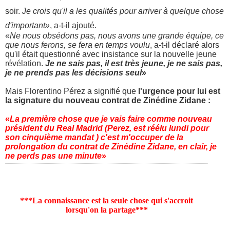
soir.
Je crois qu'il a les qualités pour arriver à quelque chose
d'important»
, a-t-il ajouté.
«
Ne nous obsédons pas, nous avons une grande équipe, ce
que nous ferons, se fera en temps voulu
, a-t-il déclaré alors
qu'il était questionné avec insistance sur la nouvelle jeune
révélation.
Je ne sais pas, il est très jeune, je ne sais pas,
je ne prends pas les décisions seul
»
Mais Florentino Pérez a signifié que
l'urgence pour lui est
la signature du nouveau contrat de Zinédine Zidane :
«
La première chose que je vais faire comme nouveau
président du Real Madrid (Perez, est réélu lundi pour
son cinquième mandat ) c'est m'occuper de la
prolongation du contrat de Zinédine Zidane, en clair, je
ne perds pas une minute
»
***La connaissance est la seule chose qui s'accroit
lorsqu'on la partage***