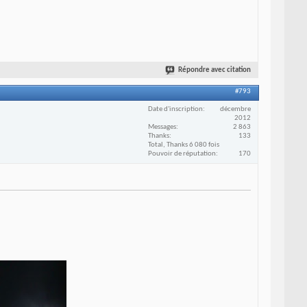
Répondre avec citation
#793
Date d'inscription
décembre
2012
Messages
2 863
Thanks
133
Total, Thanks 6 080 fois
Pouvoir de réputation
170