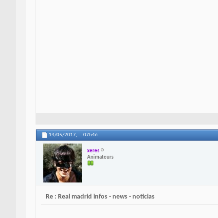
14/05/2017,
07h46
xeres
Animateurs
Re : Real madrid infos - news - noticias