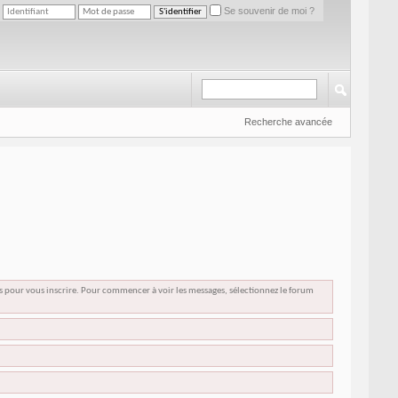
Se souvenir de moi ?
Recherche avancée
us pour vous inscrire. Pour commencer à voir les messages, sélectionnez le forum