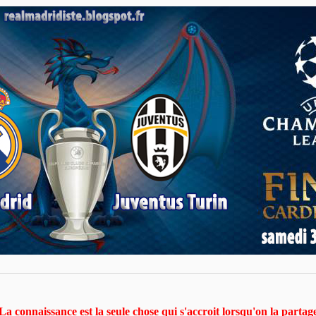
La connaissance est la seule chose qui s'accroit lorsqu'on la parta