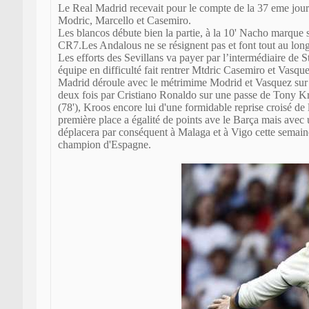
Le Real Madrid recevait pour le compte de la 37 eme journ
Modric, Marcello et Casemiro.
Les blancos débute bien la partie, à la 10' Nacho marque s
CR7.Les Andalous ne se résignent pas et font tout au long 
Les efforts des Sevillans va payer par l’intermédiaire de 
équipe en difficulté fait rentrer Mtdric Casemiro et Vasq
Madrid déroule avec le métrimime Modrid et Vasquez sur les
deux fois par Cristiano Ronaldo sur une passe de Tony Kr
(78'), Kroos encore lui d'une formidable reprise croisé de 
première place a égalité de points ave le Barça mais avec
déplacera par conséquent à Malaga et à Vigo cette semaine
champion d'Espagne.