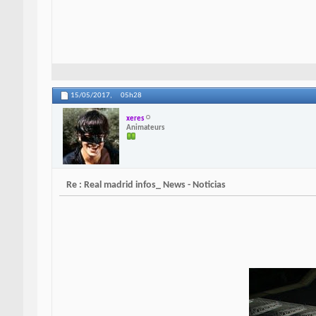
15/05/2017,
05h28
xeres
Animateurs
Re : Real madrid infos_ News - Noticias