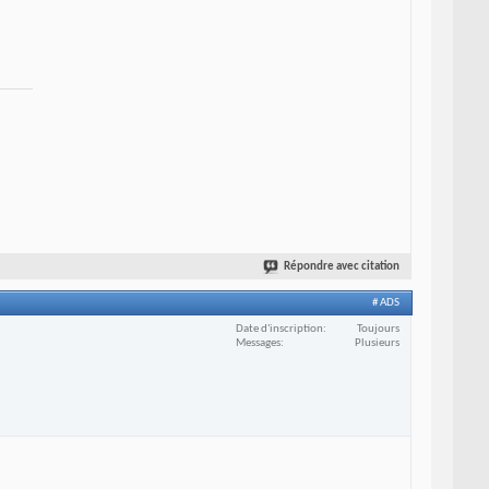
Répondre avec citation
# ADS
Date d'inscription
Toujours
Messages
Plusieurs