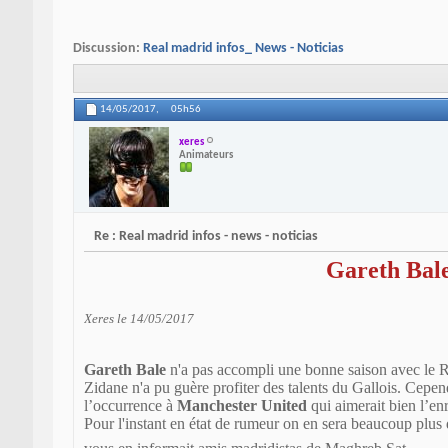
Discussion:
Real madrid infos_ News - Noticias
14/05/2017,
05h56
xeres
Animateurs
Re : Real madrid infos - news - noticias
Gareth Bal
Xeres le 14/05/2017
Gareth Bale
n'a pas accompli une bonne saison avec le Rea
Zidane n'a pu guère profiter des talents du Gallois. Cep
l’occurrence à
Manchester United
qui aimerait bien l’enr
Pour l'instant en état de rumeur on en sera beaucoup plus 