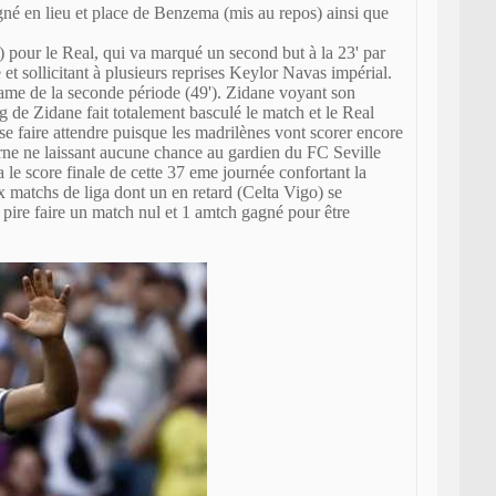
né en lieu et place de Benzema (mis au repos) ainsi que
0) pour le Real, qui va marqué un second but à la 23' par
et sollicitant à plusieurs reprises Keylor Navas impérial.
ntame de la seconde période (49'). Zidane voyant son
 de Zidane fait totalement basculé le match et le Real
se faire attendre puisque les madrilènes vont scorer encore
rne ne laissant aucune chance au gardien du FC Seville
a le score finale de cette 37 eme journée confortant la
x matchs de liga dont un en retard (Celta Vigo) se
pire faire un match nul et 1 amtch gagné pour être