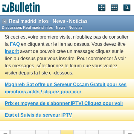
Real madrid infos_ News - Noticias
Discussion:
Real madrid infos_ News - Noticias
Si ceci est votre première visite, n'oubliez pas de consulter
la
FAQ
en cliquant sur le lien au dessus. Vous devez être
inscrit
avant de pouvoir crée un message: cliquez sur le
lien au dessus pour vous inscrire. Pour commencer à voir
les messages, sélectionnez le forum que vous voulez
visiter depuis la liste ci-dessous.
Maghreb-Sat offre un Serveur Cccam Gratuit pour ses
membres actifs ! cliquez pour voir
Prix et moyens de s'abonner IPTV! Cliquez pour voir
Etat et Suivis du serveur IPTV