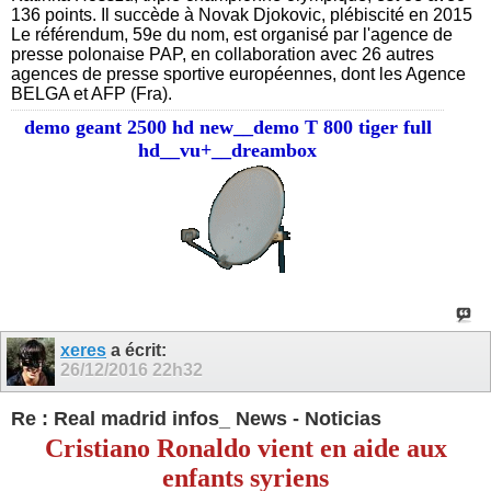
136 points. Il succède à Novak Djokovic, plébiscité en 2015
Le référendum, 59e du nom, est organisé par l'agence de
presse polonaise PAP, en collaboration avec 26 autres
agences de presse sportive européennes, dont les Agence
BELGA et AFP (Fra).
demo geant 2500 hd new__demo T 800 tiger full
hd__vu+__dreambox
xeres
a écrit:
26/12/2016
22h32
Re : Real madrid infos_ News - Noticias
Cristiano Ronaldo vient en aide aux
enfants syriens