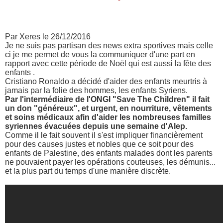
Par Xeres le 26/12/2016
Je ne suis pas partisan des news extra sportives mais celle
ci je me permet de vous la communiquer d'une part en
rapport avec cette période de Noël qui est aussi la fête des
enfants .
Cristiano Ronaldo a décidé d'aider des enfants meurtris à
jamais par la folie des hommes, les enfants Syriens.
Par l'intermédiaire de l'ONGI "Save The Children" il fait
un don "généreux", et urgent, en nourriture, vêtements
et soins médicaux afin d'aider les nombreuses familles
syriennes évacuées depuis une semaine d'Alep.
Comme il le fait souvent il s'est impliquer financièrement
pour des causes justes et nobles que ce soit pour des
enfants de Palestine, des enfants malades dont les parents
ne pouvaient payer les opérations couteuses, les démunis...
et la plus part du temps d'une manière discrète.