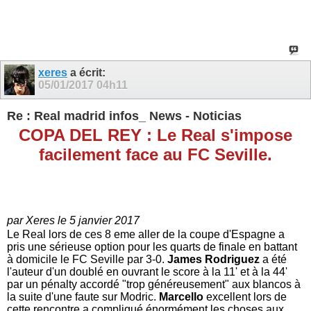
xeres
a écrit:
05/01/2017
04h11
Re : Real madrid infos_ News - Noticias
COPA DEL REY : Le Real s'impose
facilement face au FC Seville.
par Xeres le 5 janvier 2017
Le Real lors de ces 8 eme aller de la coupe d'Espagne a
pris une sérieuse option pour les quarts de finale en battant
à domicile le FC Seville par 3-0.
James Rodriguez
a été
l'auteur d'un doublé en ouvrant le score à la 11' et à la 44'
par un pénalty accordé "trop généreusement" aux blancos à
la suite d'une faute sur Modric.
Marcello
excellent lors de
cette rencontre a compliqué énormément les choses aux