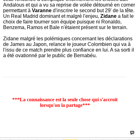
Andalous et qui a vu sa reprise de volée détourné en corner
permettant à
Varanne
d'inscrire le second but 29' de la tête.
Un Real Madrid dominant et malgré l'enjeu,
Zidane
a fait le
choix de faire tourner son équipe puisque ni Ronaldo,
Benzema, Ramos et Bale n'étaient présent sur le terrain.
Zidane malgré les polémiques concernant les déclarations
de James au Japon, relance le joueur Colombien qui va à
l'issu de ce match prendre plus confiance en lui. A sa sorti il
a été ovationné par le public de Bernabéu.
***La connaissance est la seule chose qui s'accroit
lorsqu'on la partage***