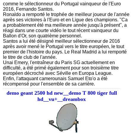
comme le sélectionneur du Portugal vainqueur de l'Euro
2016, Fernando Santos.
Ronaldo a remporté le trophée de meilleur joueur de l'année
après ses victoires à l'Euro et en Ligue des champions. "Ca
a probablement été ma meilleure année jusqu'à présent", a
réagi dans une courte vidéo le tout récent vainqueur du
Ballon d'Or, son quatrième personnel.
Santos a lui été désigné meilleur sélectionneur de 2016
après avoir mené le Portugal vers le titre européen, le tout
premier de l'histoire du pays. Le Real Madrid a lui remporté
le titre de club de l'année.
Unai Emery, l'entraîneur du Paris SG actuellement en
difficulté, a été primé également pour son troisième titre
européen décroché avec Séville en Europa League.
Enfin, l'attaquant camerounais Samuel Eto'o a été
récompensé pour l'ensemble de sa carrière.
demo geant 2500 hd new__demo T 800 tiger full
hd__vu+__dreambox