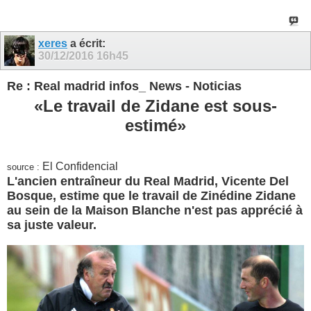
xeres
a écrit:
30/12/2016
16h45
Re : Real madrid infos_ News - Noticias
«Le travail de Zidane est sous-
estimé»
El Confidencial
source :
L'ancien entraîneur du Real Madrid,
Vicente Del
Bosque
, estime que le travail de
Zinédine Zidane
au sein de la Maison Blanche n'est pas apprécié à
sa juste valeur.