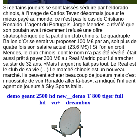
Si certains joueurs se sont laissés séduire par l’eldorado
chinois, à l’image de Carlos Tevez désormais joueur le
mieux payé au monde, ce n’est pas le cas de Cristiano
Ronaldo. L’agent du Portugais, Jorge Mendes, a révélé que
son poulain avait récemment refusé une offre
stratosphérique de la part d’un club chinois. Le quadruple
Ballon d’Or se serait vu proposer 100 M€ par an, soit plus de
quatre fois son salaire actuel (23,6 M€) ! Si l’on en croit
Mendes, le club chinois, dont le nom n’a pas été révélé, était
aussi prêt à payer 300 M€ au Real Madrid pour lui arracher
sa star de 32 ans. «Mais l’argent ne fait pas tout. Le Real est
le club de sa vie (…) Le marché chinois est un nouveau
marché. Ils peuvent acheter beaucoup de joueurs mais c’est
impossible de voir Ronaldo aller là-bas», a indiqué l'influent
agent de joueurs à Sky Sports Italia.
demo geant 2500 hd new__demo T 800 tiger full
hd__vu+__dreambox