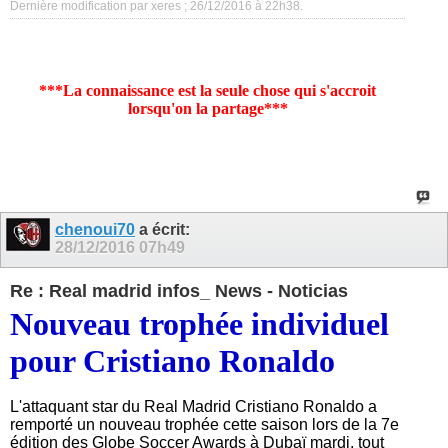
Dernière modification par xeres ; 26/12/2016 à
22h38
.
***La connaissance est la seule chose qui s'accroit
lorsqu'on la partage***
chenoui70
a écrit:
28/12/2016
07h49
Re : Real madrid infos_ News - Noticias
Nouveau trophée individuel
pour Cristiano Ronaldo
L'attaquant star du Real Madrid Cristiano Ronaldo a
remporté un nouveau trophée cette saison lors de la 7e
édition des Globe Soccer Awards à Dubaï mardi, tout