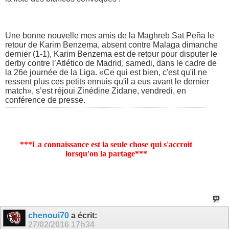
Une bonne nouvelle mes amis de la Maghreb Sat Peña le
retour de Karim Benzema, absent contre Malaga dimanche
dernier (1-1), Karim Benzema est de retour pour disputer le
derby contre l’Atlético de Madrid, samedi, dans le cadre de
la 26e journée de la Liga. «Ce qui est bien, c'est qu'il ne
ressent plus ces petits ennuis qu'il a eus avant le dernier
match», s’est réjoui Zinédine Zidane, vendredi, en
conférence de presse.
***La connaissance est la seule chose qui s'accroit
lorsqu'on la partage***
chenoui70
a écrit:
27/02/2016
17h34