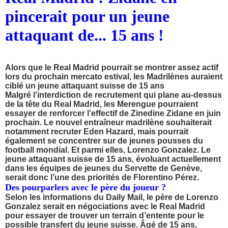
pincerait pour un jeune
attaquant de... 15 ans !
Alors que le Real Madrid pourrait se montrer assez actif
lors du prochain mercato estival, les Madrilènes auraient
ciblé un jeune attaquant suisse de 15 ans
Malgré l’interdiction de recrutement qui plane au-dessus
de la tête du Real Madrid, les Merengue pourraient
essayer de renforcer l’effectif de Zinedine Zidane en juin
prochain. Le nouvel entraîneur madrilène souhaiterait
notamment recruter Eden Hazard, mais pourrait
également se concentrer sur de jeunes pousses du
football mondial. Et parmi elles, Lorenzo Gonzalez. Le
jeune attaquant suisse de 15 ans, évoluant actuellement
dans les équipes de jeunes du Servette de Genève,
serait donc l’une des priorités de Florentino Pérez.
Des pourparlers avec le père du joueur ?
Selon les informations du Daily Mail, le père de
Lorenzo
Gonzalez
serait en négociations avec le
Real
Madrid
pour essayer de trouver un terrain d’entente pour le
possible transfert du jeune suisse. Âgé de 15 ans,