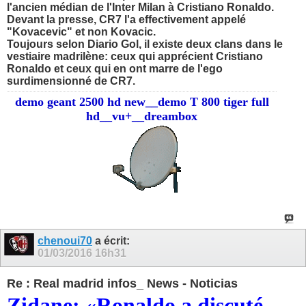
l'ancien médian de l'Inter Milan à Cristiano Ronaldo.
Devant la presse, CR7 l'a effectivement appelé
"Kovacevic" et non Kovacic.
Toujours selon Diario Gol, il existe deux clans dans le
vestiaire madrilène: ceux qui apprécient Cristiano
Ronaldo et ceux qui en ont marre de l'ego
surdimensionné de CR7.
demo geant 2500 hd new__demo T 800 tiger full
hd__vu+__dreambox
chenoui70
a écrit:
01/03/2016
16h31
Re : Real madrid infos_ News - Noticias
Zidane: «Ronaldo a discuté