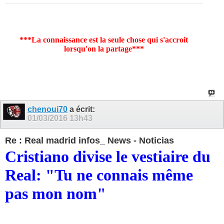
***La connaissance est la seule chose qui s'accroit
lorsqu'on la partage***
chenoui70
a écrit:
01/03/2016
13h43
Re : Real madrid infos_ News - Noticias
Cristiano divise le vestiaire du
Real: "Tu ne connais même
pas mon nom"