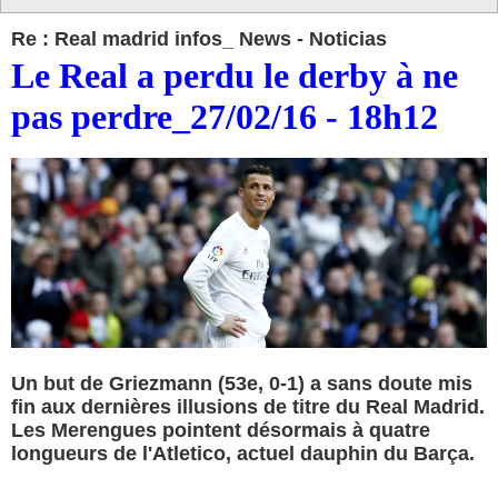
Re : Real madrid infos_ News - Noticias
Le Real a perdu le derby à ne
pas perdre_27/02/16 - 18h12
Un but de Griezmann (53e, 0-1) a sans doute mis
fin aux dernières illusions de titre du Real Madrid.
Les Merengues pointent désormais à quatre
longueurs de l'Atletico, actuel dauphin du Barça.