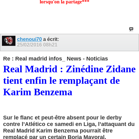
lorsqu'on la partage***
chenoui70
a écrit:
25/02/2016
08h21
Re : Real madrid infos_ News - Noticias
Real Madrid : Zinédine Zidane
tient enfin le remplaçant de
Karim Benzema
Sur le flanc et peut-être absent pour le derby
contre l’Atlético ce samedi en Liga, l’attaquant du
Real Madrid Karim Benzema pourrait être
remplacé par un certain Borja Mayoral.