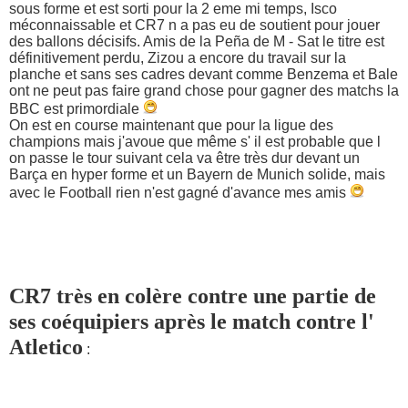
sous forme et est sorti pour la 2 eme mi temps, Isco
méconnaissable et CR7 n a pas eu de soutient pour jouer
des ballons décisifs. Amis de la Peña de M - Sat le titre est
définitivement perdu, Zizou a encore du travail sur la
planche et sans ses cadres devant comme Benzema et Bale
ont ne peut pas faire grand chose pour gagner des matchs la
BBC est primordiale
On est en course maintenant que pour la ligue des
champions mais j'avoue que même s' il est probable que l
on passe le tour suivant cela va être très dur devant un
Barça en hyper forme et un Bayern de Munich solide, mais
avec le Football rien n'est gagné d'avance mes amis
CR7 très en colère contre une partie de
ses coéquipiers après le match contre l'
Atletico
: