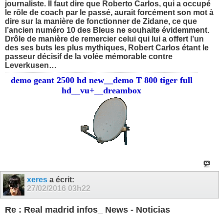
journaliste. Il faut dire que Roberto Carlos, qui a occupé
le rôle de coach par le passé, aurait forcément son mot à
dire sur la manière de fonctionner de Zidane, ce que
l’ancien numéro 10 des Bleus ne souhaite évidemment.
Drôle de manière de remercier celui qui lui a offert l’un
des ses buts les plus mythiques, Robert Carlos étant le
passeur décisif de la volée mémorable contre
Leverkusen…
demo geant 2500 hd new__demo T 800 tiger full
hd__vu+__dreambox
xeres
a écrit:
27/02/2016
03h22
Re : Real madrid infos_ News - Noticias