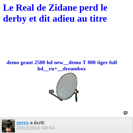
Le Real de Zidane perd le
derby et dit adieu au titre
demo geant 2500 hd new__demo T 800 tiger full
hd__vu+__dreambox
xeres
a écrit:
28/02/2016
00h54