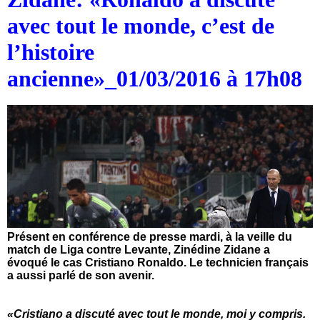
avec tout le monde, c’est de
l’histoire
ancienne»_01/03/2016 à 17h08
Présent en conférence de presse mardi, à la veille du
match de Liga contre Levante, Zinédine Zidane a
évoqué le cas Cristiano Ronaldo. Le technicien français
a aussi parlé de son avenir.
«Cristiano a discuté avec tout le monde, moi y compris.