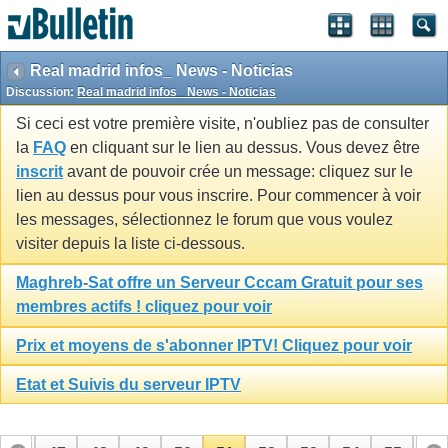
Real madrid infos_ News - Noticias
Discussion:
Real madrid infos_ News - Noticias
Si ceci est votre première visite, n'oubliez pas de consulter
la
FAQ
en cliquant sur le lien au dessus. Vous devez être
inscrit
avant de pouvoir crée un message: cliquez sur le
lien au dessus pour vous inscrire. Pour commencer à voir
les messages, sélectionnez le forum que vous voulez
visiter depuis la liste ci-dessous.
Maghreb-Sat offre un Serveur Cccam Gratuit pour ses
membres actifs ! cliquez pour voir
Prix et moyens de s'abonner IPTV! Cliquez pour voir
Etat et Suivis du serveur IPTV