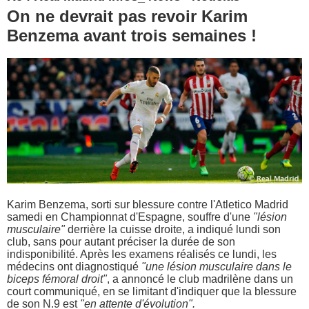
On ne devrait pas revoir Karim
Benzema avant trois semaines !
Karim Benzema, sorti sur blessure contre l'Atletico Madrid
samedi en Championnat d'Espagne, souffre d'une
"lésion
musculaire"
derrière la cuisse droite, a indiqué lundi son
club, sans pour autant préciser la durée de son
indisponibilité. Après les examens réalisés ce lundi, les
médecins ont diagnostiqué
"une lésion musculaire dans le
biceps fémoral droit"
, a annoncé le club madrilène dans un
court communiqué, en se limitant d'indiquer que la blessure
de son N.9 est
"en attente d'évolution".