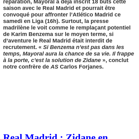
réparation, Mayoral a déjà inscrit 18 buts cette
saison avec le Real Madrid et pourrait être
convoqué pour affronter l’Atlético Madrid ce
samedi en Liga (16h). Surtout, la presse
madrilène le voit comme le remplaçant potentiel
de Karim Benzema sur le moyen terme, si
d’aventure le Real Madrid était interdit de
recrutement. «
Si Benzema n’est pas dans les
temps, Mayoral aura la chance de sa vie. Il frappe
à la porte, c’est la solution de Zidane
», conclut
notre confrère de
AS
Carlos Forjanes.
Real Madrid : Zidane en