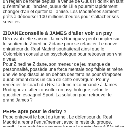
un regain de forme depuis la venue de Guus Hiddink en tant
qu’entraîneur, l’ancien joueur de Lille pourrait rapidement
changer d’air et quitter la Tamise. Les Madrilènes seraient
prêts à débourser 100 millions d’euros pour s’attacher ses
services...
ZIDANEconseille à JAMES d’aller voir un psy
Décevant cette saison, James Rodriguez peut compter sur
le soutien de Zinedine Zidane pour se relancer. Le nouvel
entraîneur du Real Madrid souhaiterait ainsi que le
Colombien consulte un psychologue pour retrouver son vrai
niveau.
Pour Zinedine Zidane, son meneur de jeu manque de
personnalité, possède une force mentale trop faible et mène
une vie trop dissolue en dehors des terrains pour s’imposer
durablement dans un club de cette envergure. Pour y
remédier, le coach du Real a donc recommandé à James
Rodriguez d’aller consulter un psychologue, selon le
quotidien espagnol Sport. La solution pour retrouver le
grand James ?
PEPE apte pour le derby ?
Pepe entrevoit le bout du tunnel. Le défenseur du Real
Madrid a repris l’entraînement avec le reste du groupe,