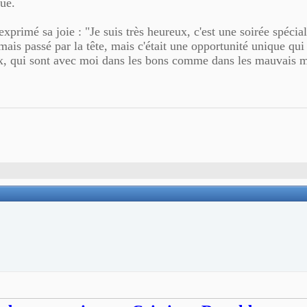
que.
primé sa joie : "Je suis très heureux, c'est une soirée spéciale
amais passé par la tête, mais c'était une opportunité unique qu
eux, qui sont avec moi dans les bons comme dans les mauvais 