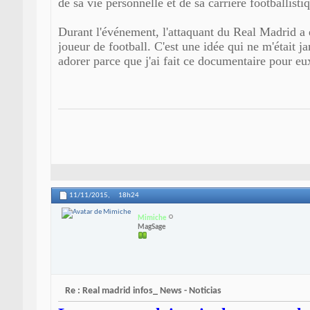
de sa vie personnelle et de sa carrière footballisti
Durant l'événement, l'attaquant du Real Madrid a ex
joueur de football. C'est une idée qui ne m'était j
adorer parce que j'ai fait ce documentaire pour 
11/11/2015,
18h24
Mimiche
MagSage
Re : Real madrid infos_ News - Noticias