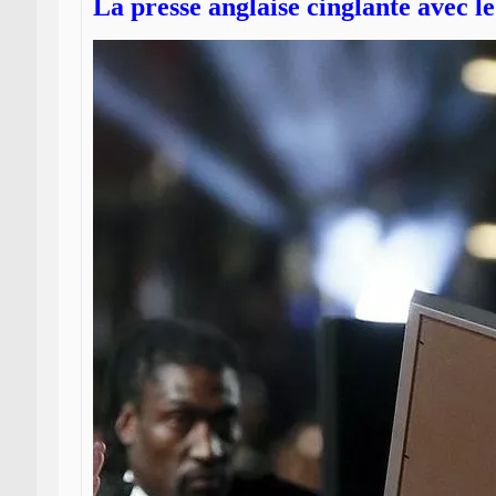
La presse anglaise cinglante avec 