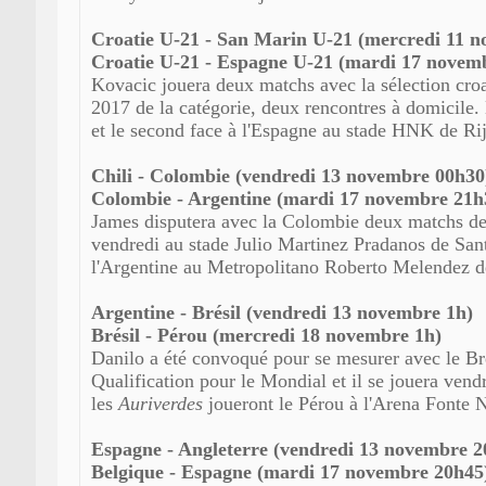
Croatie U-21 - San Marin U-21 (mercredi 11 
Croatie U-21 - Espagne U-21 (mardi 17 novem
Kovacic jouera deux matchs avec la sélection cro
2017 de la catégorie, deux rencontres à domicile.
et le second face à l'Espagne au stade HNK de Ri
Chili - Colombie (vendredi 13 novembre 00h30
Colombie - Argentine (mardi 17 novembre 21h
James disputera avec la Colombie deux matchs de 
vendredi au stade Julio Martinez Pradanos de Santi
l'Argentine au Metropolitano Roberto Melendez d
Argentine - Brésil (vendredi 13 novembre 1h)
Brésil - Pérou (mercredi 18 novembre 1h)
Danilo a été convoqué pour se mesurer avec le Brés
Qualification pour le Mondial et il se jouera ven
les
Auriverdes
joueront le Pérou à l'Arena Fonte 
Espagne - Angleterre (vendredi 13 novembre 2
Belgique - Espagne (mardi 17 novembre 20h45