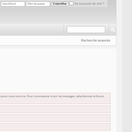
Se souvenir de moi ?
Recherche avancée
us pour vous inscrire. Pour commencer à voir les messages, sélectionnez le forum