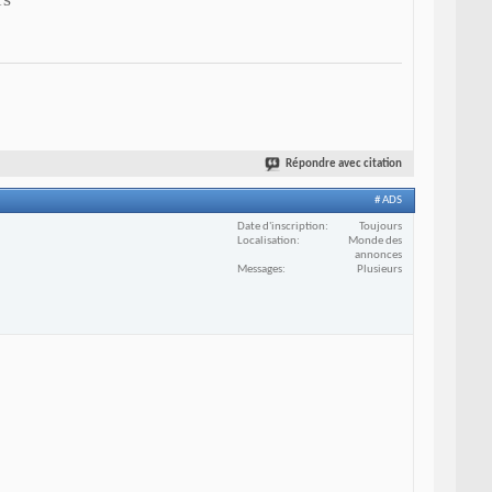
Répondre avec citation
# ADS
Date d'inscription
Toujours
Localisation
Monde des
annonces
Messages
Plusieurs