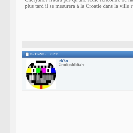
plus tard il se mesurera à la Croatie dans la ville
10/11/2015
08h41
Ich'har
Circuit publicitaire