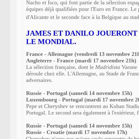
Nacho et Isco, qui font partie de la sélection es
équipes déjà qualifiées pour l'Euro en France. Le 
d'Alicante et le seconde face à la Belgique au st
JAMES ET DANILO JOUERONT
LE MONDIAL.
France - Allemagne (vendredi 13 novembre 21
Angleterre - France (mardi 17 novembre 21h)
La sélection française, dont le
Madridista
Varane 
déroule chez elle. L'Allemagne, au Stade de Franc
adversaires.
Russie - Portugal (samedi 14 novembre 15h)
Luxembourg - Portugal (mardi 17 novembre 2
Pepe et Cheryshev se rencontrent au Kuban Stadiu
Portugal. Le second sera également à l'extérieur,
Russie - Portugal (samedi 14 novembre 15h)
Russie - Croatie (mardi 17 novembre 17h)
Cheryshev n'aura pas qu'une seule rencontre de hau