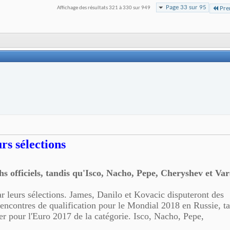
Page 33 sur 95
Affichage des résultats 321 à 330 sur 949
Pre
rs sélections
s officiels, tandis qu'Isco, Nacho, Pepe, Cheryshev et Va
 leurs sélections. James, Danilo et Kovacic disputeront des
rencontres de qualification pour le Mondial 2018 en Russie, t
er pour l'Euro 2017 de la catégorie. Isco, Nacho, Pepe,