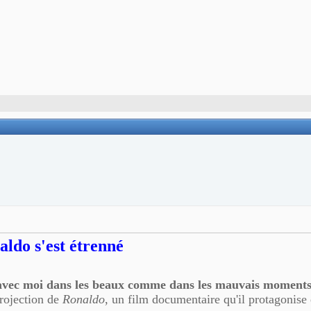
ldo s'est étrenné
nt avec moi dans les beaux comme dans les mauvais moments"
projection de
Ronaldo
, un film documentaire qu'il protagonise