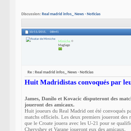
Discussion:
Real madrid infos_ News - Noticias
10/11/2015,
08h41
Mimiche
MagSage
Re : Real madrid infos_ News - Noticias
Huit Madridistas convoqués par leu
James, Danilo et Kovacic disputeront des match
joueront des amicaux.
Huit joueurs du Real Madrid ont été convoqués par
matchs officiels. Les deux premiers joueront des 
que le Croate jouera avec les U-21 pour se qualifi
Cheryshev et Varane joueront eux des amicaux.