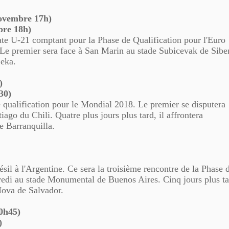
novembre 17h)
bre 18h)
ate U-21 comptant pour la Phase de Qualification pour l'Euro
 Le premier sera face à San Marin au stade Subicevak de Sibe
jeka.
)
30)
qualification pour le Mondial 2018. Le premier se disputera
ago du Chili. Quatre plus jours plus tard, il affrontera
e Barranquilla.
il à l'Argentine. Ce sera la troisième rencontre de la Phase 
dredi au stade Monumental de Buenos Aires. Cinq jours plus ta
Nova de Salvador.
0h45)
)