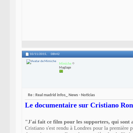
10/11/2015,
08h42
Mimiche
MagSage
Re : Real madrid infos_ News - Noticias
Le documentaire sur Cristiano Rona
"J'ai fait ce film pour les supporters, qui so
Cristiano s'est rendu à Londres pour la première 