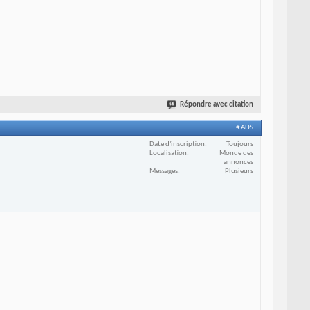
Répondre avec citation
# ADS
Date d'inscription
Toujours
Localisation
Monde des
annonces
Messages
Plusieurs