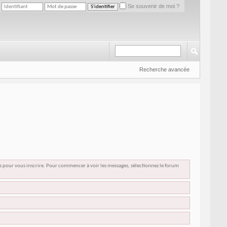
Se souvenir de moi ?
Recherche avancée
us pour vous inscrire. Pour commencer à voir les messages, sélectionnez le forum