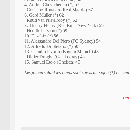
4. Andreï Chevtchenko (*) 67
. Cristiano Ronaldo (Real Madrid) 67
6. Gerd Müller (*) 62
. Ruud van Nistelrooy (*) 62
8. Thierry Henry (Red Bulls New York) 59
. Henrik Larsson (*) 59
10. Eusebio (*) 56
11. Alessandro Del Piero (FC Sydney) 54
12. Alfredo Di Stefano (*) 50
13. Claudio Pizarro (Bayern Munich) 48
. Didier Drogba (Galatasaray) 48
15. Samuel Eto'o (Chelsea) 45
Les joueurs dont les noms sont suivis du signe (*) ne sont 
***