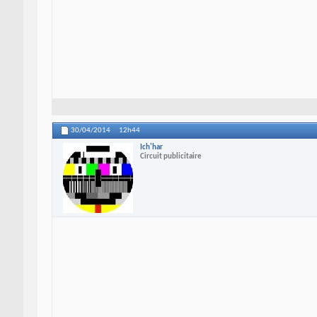
30/04/2014
12h44
Ich'har
Circuit publicitaire