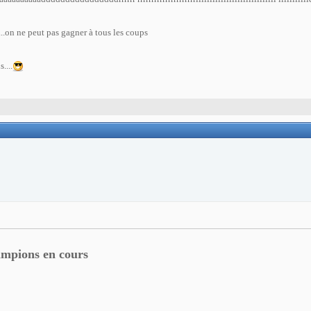
rank.....on ne peut pas gagner à tous les coups
....
ampions
en cours