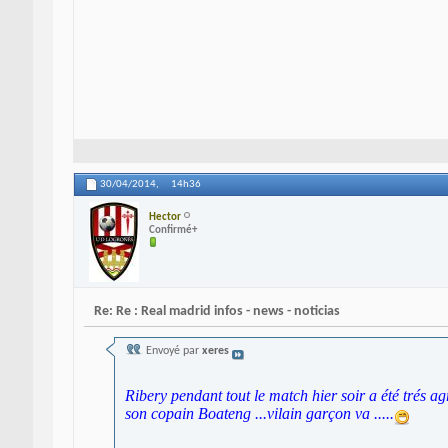
30/04/2014,
14h36
Hector
Confirmé+
Re: Re : Real madrid infos - news - noticias
Envoyé par
xeres
Ribery pendant tout le match hier soir a été trés ag
son copain Boateng ...vilain garçon va .....