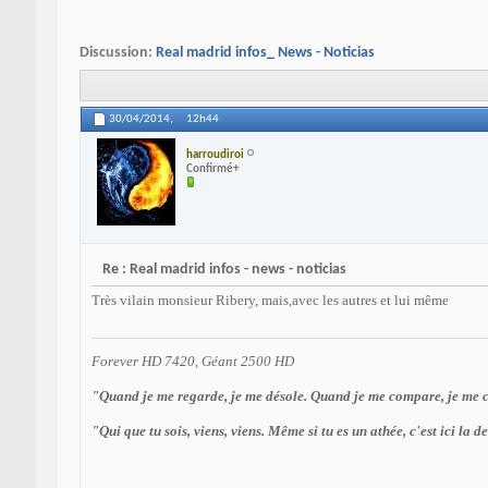
Discussion:
Real madrid infos_ News - Noticias
30/04/2014,
12h44
harroudiroi
Confirmé+
Re : Real madrid infos - news - noticias
Très vilain monsieur Ribery, mais,avec les autres et lui même
Forever HD 7420, Géant 2500 HD
"Quand je me regarde, je me désole. Quand je me compare, je me 
"Qui que tu sois, viens, viens. Même si tu es un athée, c'est ici la 