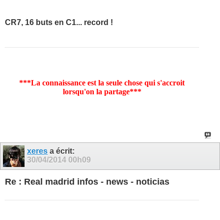
CR7, 16 buts en C1... record !
***La connaissance est la seule chose qui s'accroit
lorsqu'on la partage***
xeres
a écrit:
30/04/2014
00h09
Re : Real madrid infos - news - noticias