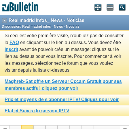
Real madrid infos_ News - Noticias
Discussion:
Real madrid infos_ News - Noticias
Si ceci est votre première visite, n'oubliez pas de consulter
la
FAQ
en cliquant sur le lien au dessus. Vous devez être
inscrit
avant de pouvoir crée un message: cliquez sur le
lien au dessus pour vous inscrire. Pour commencer à voir
les messages, sélectionnez le forum que vous voulez
visiter depuis la liste ci-dessous.
Maghreb-Sat offre un Serveur Cccam Gratuit pour ses
membres actifs ! cliquez pour voir
Prix et moyens de s'abonner IPTV! Cliquez pour voir
Etat et Suivis du serveur IPTV