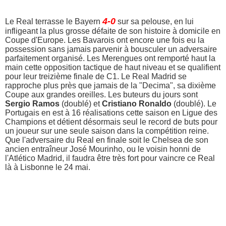
4-0
Le Real terrasse le Bayern
sur sa pelouse, en lui
infligeant la plus grosse défaite de son histoire à domicile en
Coupe d'Europe. Les Bavarois ont encore une fois eu la
possession sans jamais parvenir à bousculer un adversaire
parfaitement organisé. Les Merengues ont remporté haut la
main cette opposition tactique de haut niveau et se qualifient
pour leur treizième finale de C1. Le Real Madrid se
rapproche plus près que jamais de la "Decima", sa dixième
Coupe aux grandes oreilles. Les buteurs du jours sont
Sergio Ramos
(doublé) et
Cristiano Ronaldo
(doublé). Le
Portugais en est à 16 réalisations cette saison en Ligue des
Champions et détient désormais seul le record de buts pour
un joueur sur une seule saison dans la compétition reine.
Que l'adversaire du Real en finale soit le Chelsea de son
ancien entraîneur José Mourinho, ou le voisin honni de
l'Atlético Madrid, il faudra être très fort pour vaincre ce Real
là à Lisbonne le 24 mai.