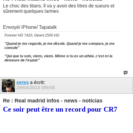
Le choc des titans. Il va y avoir des litres de sueurs et
sûrement quelques larmes
Envoyé/ iPhone/ Tapatalk
Forever HD 7420, Géant 2500 HD
"Quand je me regarde, je me désole. Quand je me compare, je me
console"
"Qui que tu sois, viens, viens. Même si tu es un athée, c'est ici la
demeure de l'espoir"
xeres
a écrit:
29/04/2014
09h58
Re : Real madrid infos - news - noticias
Ce soir peut être un record pour CR7