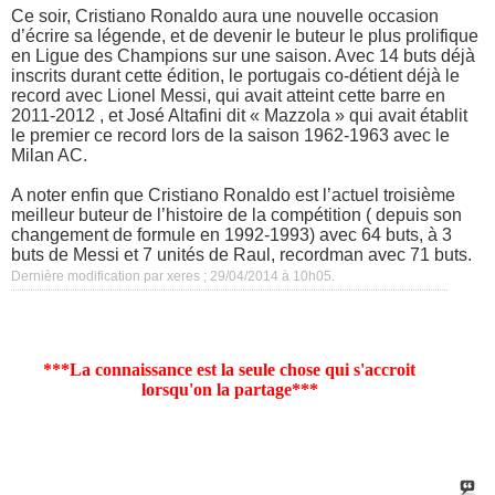
Ce soir, Cristiano Ronaldo aura une nouvelle occasion
d’écrire sa légende, et de devenir le buteur le plus prolifique
en Ligue des Champions sur une saison. Avec 14 buts déjà
inscrits durant cette édition, le portugais co-détient déjà le
record avec Lionel Messi, qui avait atteint cette barre en
2011-2012 , et José Altafini dit « Mazzola » qui avait établit
le premier ce record lors de la saison 1962-1963 avec le
Milan AC.
A noter enfin que Cristiano Ronaldo est l’actuel troisième
meilleur buteur de l’histoire de la compétition ( depuis son
changement de formule en 1992-1993) avec 64 buts, à 3
buts de Messi et 7 unités de Raul, recordman avec 71 buts.
Dernière modification par xeres ; 29/04/2014 à
10h05
.
***La connaissance est la seule chose qui s'accroit
lorsqu'on la partage***