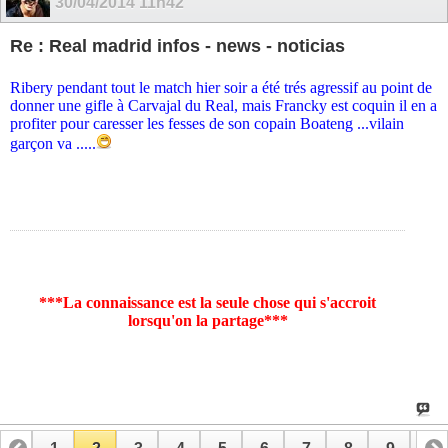
30/04/2014
11h42
Re : Real madrid infos - news - noticias
Ribery pendant tout le match hier soir a été trés agressif au point de
donner une gifle à Carvajal du Real, mais Francky est coquin il en a
profiter pour caresser les fesses de son copain Boateng ...vilain
garçon va .....
***La connaissance est la seule chose qui s'accroit
lorsqu'on la partage***