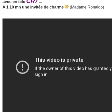
CR7
avec en tête
...
A 1.10 mn
une invitée de charme
(Madame Ronaldo)