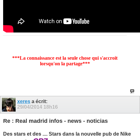
***La connaissance est la seule chose qui s'accroit
lorsqu'on la partage***
xeres
a écrit:
29/04/2014
18h16
Re : Real madrid infos - news - noticias
Des stars et des .... Stars dans la nouvelle pub de Nike