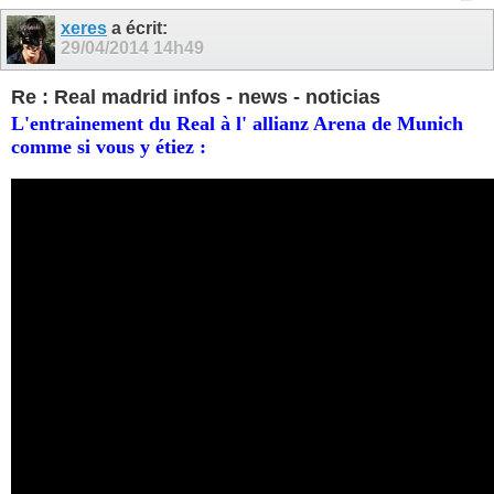
xeres
a écrit:
29/04/2014
14h49
Re : Real madrid infos - news - noticias
L'entrainement du Real à l' allianz Arena de Munich
comme si vous y étiez :