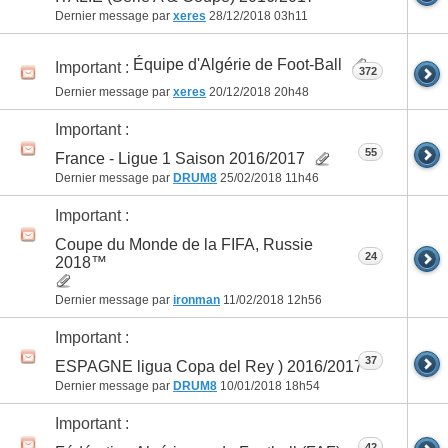
Dernier message par
xeres
28/12/2018
03h11
Équipe d'Algérie de Foot-Ball
Important :
372
Dernier message par
xeres
20/12/2018
20h48
Important :
55
France - Ligue 1 Saison 2016/2017
Dernier message par
DRUM8
25/02/2018
11h46
Important :
Coupe du Monde de la FIFA, Russie
24
2018™
Dernier message par
ironman
11/02/2018
12h56
Important :
37
ESPAGNE ligua Copa del Rey ) 2016/2017
Dernier message par
DRUM8
10/01/2018
18h54
Important :
42