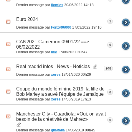
Dernier message par
flomics
30/06/2022
14h18
Euro 2024
1
Dernier message par
Fonzy96000
17/03/2022
19h10
CAN2021 Cameroun 09/01/22 ==>
0
06/02/2022
Dernier message par
mid
17/08/2021
20h47
Real madrid infos_ News - Noticias
948
Dernier message par
xeres
13/01/2020
00h29
Coupe du monde féminine 2019: la fille de
0
Bob Marley a sauvé l'équipe de Jamaïque
Dernier message par
xeres
14/06/2019
17h13
Manchester City - Guardiola: «Oui, on avait
besoin de la créativité de Mahrez»
0
Dernier message par
gilaitalia
14/05/2019
09h45