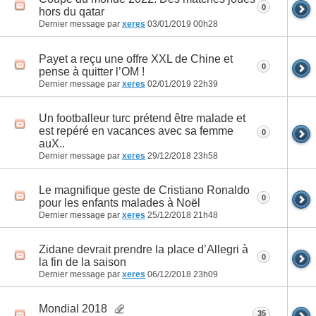
0
hors du qatar
Dernier message par
xeres
03/01/2019
00h28
Payet a reçu une offre XXL de Chine et
0
pense à quitter l’OM !
Dernier message par
xeres
02/01/2019
22h39
Un footballeur turc prétend être malade et
est repéré en vacances avec sa femme
0
auX..
Dernier message par
xeres
29/12/2018
23h58
Le magnifique geste de Cristiano Ronaldo
0
pour les enfants malades à Noël
Dernier message par
xeres
25/12/2018
21h48
Zidane devrait prendre la place d’Allegri à
0
la fin de la saison
Dernier message par
xeres
06/12/2018
23h09
Mondial 2018
35