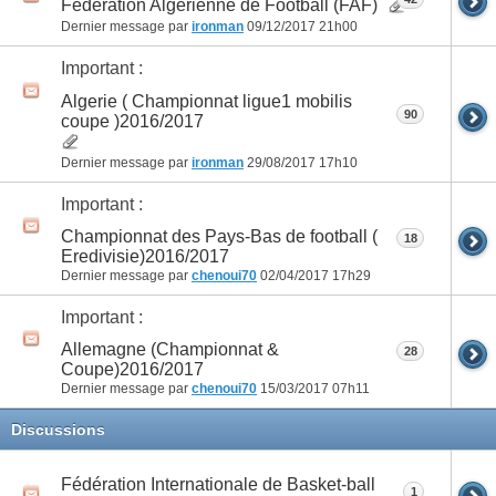
Fédération Algérienne de Football (FAF)
Dernier message par
ironman
09/12/2017
21h00
Important :
Algerie ( Championnat ligue1 mobilis
90
coupe )2016/2017
Dernier message par
ironman
29/08/2017
17h10
Important :
Championnat des Pays-Bas de football (
18
Eredivisie)2016/2017
Dernier message par
chenoui70
02/04/2017
17h29
Important :
Allemagne (Championnat &
28
Coupe)2016/2017
Dernier message par
chenoui70
15/03/2017
07h11
Discussions
Fédération Internationale de Basket-ball
1