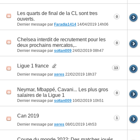
Les quarts de final de la CL sont tres
0
ouverts.
Dernier message par
Faradia1414
14/04/2019
14h06
Chelsea interdit de recrutement pour les
0
deux prochains mercatos,..
Dernier message par
soltan009
24/02/2019
08h47
Ligue 1 france
13
Dernier message par
xeres
22/02/2019
18h37
Neymar, Mbappé, Cavani... Les plus gros
0
salaires de la Ligue 1
Dernier message par
soltan009
10/02/2019
10h51
Can 2019
1
Dernier message par
xeres
08/01/2019
14h53
Coupe du monde 2022: Des matches joués