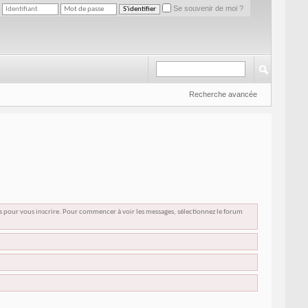
Se souvenir de moi ?
Recherche avancée
us pour vous inscrire. Pour commencer à voir les messages, sélectionnez le forum