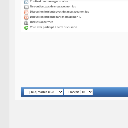
Contient des messages non lus
Ne contient pas de messages non lus.
Discussion brûlante avec des messages non lus
Discussion brûlante sans message non lu
Discussion fermée
Vous avez participé à cette discussion