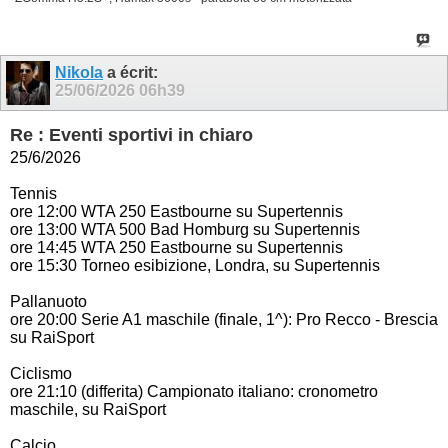
Nikola
a écrit:
25/06/2026
06h39
Re : Eventi sportivi in chiaro
25/6/2026
Tennis
ore 12:00 WTA 250 Eastbourne su Supertennis
ore 13:00 WTA 500 Bad Homburg su Supertennis
ore 14:45 WTA 250 Eastbourne su Supertennis
ore 15:30 Torneo esibizione, Londra, su Supertennis
Pallanuoto
ore 20:00 Serie A1 maschile (finale, 1^): Pro Recco - Brescia
su RaiSport
Ciclismo
ore 21:10 (differita) Campionato italiano: cronometro
maschile, su RaiSport
Calcio