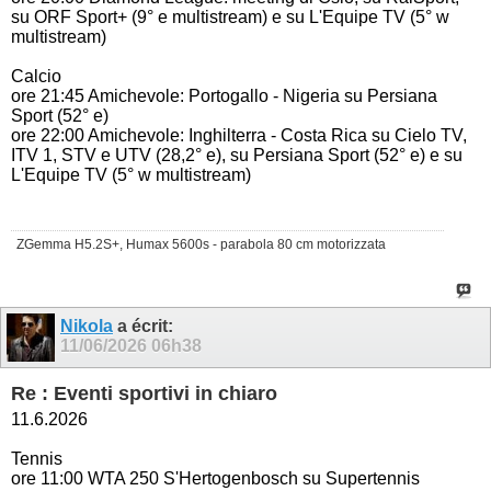
su ORF Sport+ (9° e multistream) e su L'Equipe TV (5° w
multistream)
Calcio
ore 21:45 Amichevole: Portogallo - Nigeria su Persiana
Sport (52° e)
ore 22:00 Amichevole: Inghilterra - Costa Rica su Cielo TV,
ITV 1, STV e UTV (28,2° e), su Persiana Sport (52° e) e su
L'Equipe TV (5° w multistream)
ZGemma H5.2S+, Humax 5600s - parabola 80 cm motorizzata
Nikola
a écrit:
11/06/2026
06h38
Re : Eventi sportivi in chiaro
11.6.2026
Tennis
ore 11:00 WTA 250 S'Hertogenbosch su Supertennis