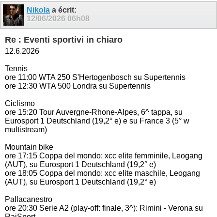
Nikola
a écrit:
12/06/2026
06h08
Re : Eventi sportivi in chiaro
12.6.2026
Tennis
ore 11:00 WTA 250 S'Hertogenbosch su Supertennis
ore 12:30 WTA 500 Londra su Supertennis
Ciclismo
ore 15:20 Tour Auvergne-Rhone-Alpes, 6^ tappa, su
Eurosport 1 Deutschland (19,2° e) e su France 3 (5° w
multistream)
Mountain bike
ore 17:15 Coppa del mondo: xcc elite femminile, Leogang
(AUT), su Eurosport 1 Deutschland (19,2° e)
ore 18:05 Coppa del mondo: xcc elite maschile, Leogang
(AUT), su Eurosport 1 Deutschland (19,2° e)
Pallacanestro
ore 20:30 Serie A2 (play-off: finale, 3^): Rimini - Verona su
RaiSport