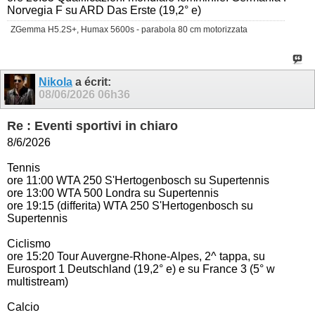
Norvegia F su ARD Das Erste (19,2° e)
ZGemma H5.2S+, Humax 5600s - parabola 80 cm motorizzata
Nikola
a écrit:
08/06/2026
06h36
Re : Eventi sportivi in chiaro
8/6/2026
Tennis
ore 11:00 WTA 250 S'Hertogenbosch su Supertennis
ore 13:00 WTA 500 Londra su Supertennis
ore 19:15 (differita) WTA 250 S'Hertogenbosch su
Supertennis
Ciclismo
ore 15:20 Tour Auvergne-Rhone-Alpes, 2^ tappa, su
Eurosport 1 Deutschland (19,2° e) e su France 3 (5° w
multistream)
Calcio