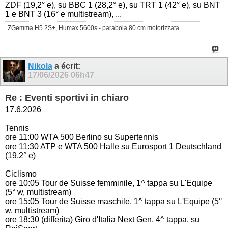
ZDF (19,2° e), su BBC 1 (28,2° e), su TRT 1 (42° e), su BNT
1 e BNT 3 (16° e multistream), ...
ZGemma H5.2S+, Humax 5600s - parabola 80 cm motorizzata
Nikola
a écrit:
17/06/2026
06h47
Re : Eventi sportivi in chiaro
17.6.2026
Tennis
ore 11:00 WTA 500 Berlino su Supertennis
ore 11:30 ATP e WTA 500 Halle su Eurosport 1 Deutschland
(19,2° e)
Ciclismo
ore 10:05 Tour de Suisse femminile, 1^ tappa su L'Equipe
(5° w, multistream)
ore 15:05 Tour de Suisse maschile, 1^ tappa su L'Equipe (5°
w, multistream)
ore 18:30 (differita) Giro d'Italia Next Gen, 4^ tappa, su