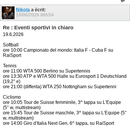
Nikola
a écrit:
19/06/2026
06h54
Re : Eventi sportivi in chiaro
19.6.2026
Softball
ore 10:00 Campionato del mondo: Italia F - Cuba F su
RaiSport
Tennis
ore 11:00 WTA 500 Berlino su Supertennis
ore 13:30 ATP e WTA 500 Halle su Eurosport 1 Deutschland
(19,2° e)
ore 21:00 (differita) WTA 250 Nottingham su Supertenni
Ciclismo
ore 10:05 Tour de Suisse femminile, 3^ tappa su L'Equipe
(5° w, multistream)
ore 15:45 Tour de Suisse maschile, 3^ tappa su L'Equipe (5°
w, multistream)
ore 14:00 Giro d'Italia Next Gen, 6^ tappa, su RaiSport