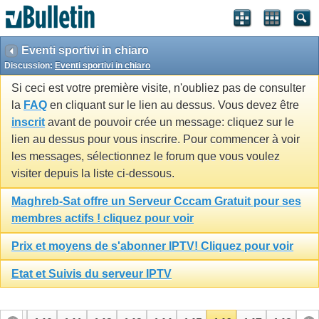
Eventi sportivi in chiaro
Discussion:
Eventi sportivi in chiaro
Si ceci est votre première visite, n'oubliez pas de consulter
la
FAQ
en cliquant sur le lien au dessus. Vous devez être
inscrit
avant de pouvoir crée un message: cliquez sur le
lien au dessus pour vous inscrire. Pour commencer à voir
les messages, sélectionnez le forum que vous voulez
visiter depuis la liste ci-dessous.
Maghreb-Sat offre un Serveur Cccam Gratuit pour ses
membres actifs ! cliquez pour voir
Prix et moyens de s'abonner IPTV! Cliquez pour voir
Etat et Suivis du serveur IPTV