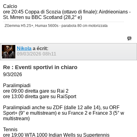
Calcio
ore 20:45 Coppa di Scozia (ottavo di finale): Airdrieonians -
St. Mirren su BBC Scotland (28,2° e)
ZGemma H5.2S+, Humax 5600s - parabola 80 cm motorizzata
Nikola
a écrit:
09/03/2026
08h11
Re : Eventi sportivi in chiaro
9/3/2026
Paralimpiadi
ore 09:00 diretta gare su Rai 2
ore 13:00 diretta gare su RaiSport
Paralimpiadi anche su ZDF (dalle 12 alle 14), su ORF
Sport+ (9° e multistream) e su France 2 e France 3 (5° w
multistream)
Tennis
ore 19:00 WTA 1000 Indian Wells su Supertennis