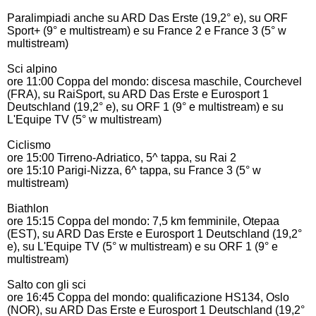
Paralimpiadi anche su ARD Das Erste (19,2° e), su ORF
Sport+ (9° e multistream) e su France 2 e France 3 (5° w
multistream)
Sci alpino
ore 11:00 Coppa del mondo: discesa maschile, Courchevel
(FRA), su RaiSport, su ARD Das Erste e
Eurosport 1
Deutschland (19,2° e), su ORF 1 (9° e multistream) e su
L'Equipe TV (5° w multistream)
Ciclismo
ore 15:00 Tirreno-Adriatico, 5^ tappa, su Rai 2
ore 15:10 Parigi-Nizza, 6^ tappa, su France 3 (5° w
multistream)
Biathlon
ore 15:15 Coppa del mondo: 7,5 km femminile, Otepaa
(EST), su ARD Das Erste e Eurosport 1 Deutschland (19,2°
e), su L'Equipe TV (5° w multistream) e su ORF 1 (9° e
multistream)
Salto con gli sci
ore 16:45 Coppa del mondo: qualificazione HS134, Oslo
(NOR), su ARD Das Erste e
Eurosport 1 Deutschland (19,2°