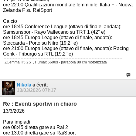
ore 22:00 Qualificazioni mondiale femminile: Italia F - Nuova
Zelanda F su RaiSport
Calcio
ore 18:45 Conference League (ottavo di finale, andata):
Samsunspor - Rayo Vallecano su TRT 1 (42° e)
ore 18:45 Europa League (ottavo di finale, andata):
Stoccarda - Porto su Nitro (19,2° e)
ore 21:00 Europa League (ottavo di finale, andata): Racing
Genk - Friburgo su RTL (19,2° e)
ZGemma H5.2S+, Humax 5600s - parabola 80 cm motorizzata
Nikola
a écrit:
13/03/2026
07h17
Re : Eventi sportivi in chiaro
13/3/2026
Paralimpiadi
ore 08:45 diretta gare su Rai 2
ore 13:00 diretta gare su RaiSport