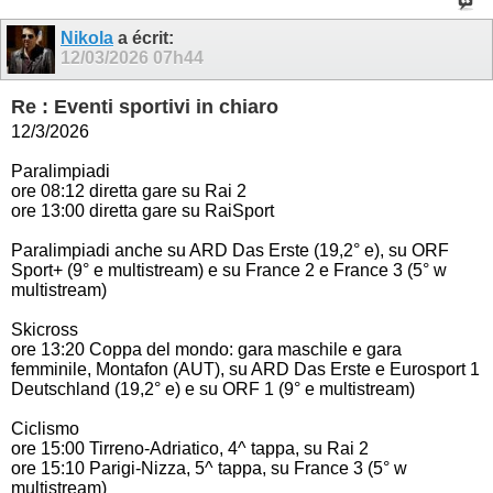
Nikola
a écrit:
12/03/2026
07h44
Re : Eventi sportivi in chiaro
12/3/2026
Paralimpiadi
ore 08:12 diretta gare su Rai 2
ore 13:00 diretta gare su RaiSport
Paralimpiadi anche su ARD Das Erste (19,2° e), su ORF
Sport+ (9° e multistream) e su France 2 e France 3 (5° w
multistream)
Skicross
ore 13:20 Coppa del mondo: gara maschile e gara
femminile, Montafon (AUT), su ARD Das Erste e Eurosport 1
Deutschland (19,2° e) e su ORF 1 (9° e multistream)
Ciclismo
ore 15:00 Tirreno-Adriatico, 4^ tappa, su Rai 2
ore 15:10 Parigi-Nizza, 5^ tappa, su France 3 (5° w
multistream)