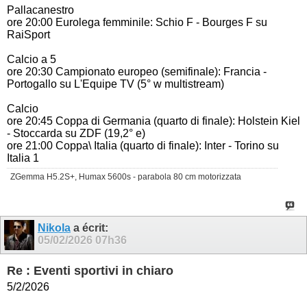
Pallacanestro
ore 20:00 Eurolega femminile: Schio F - Bourges F su
RaiSport
Calcio a 5
ore 20:30 Campionato europeo (semifinale): Francia -
Portogallo su L'Equipe TV (5° w multistream)
Calcio
ore 20:45 Coppa di Germania (quarto di finale): Holstein Kiel
- Stoccarda su ZDF (19,2° e)
ore 21:00 Coppa\ Italia (quarto di finale): Inter - Torino su
Italia 1
ZGemma H5.2S+, Humax 5600s - parabola 80 cm motorizzata
Nikola
a écrit:
05/02/2026
07h36
Re : Eventi sportivi in chiaro
5/2/2026