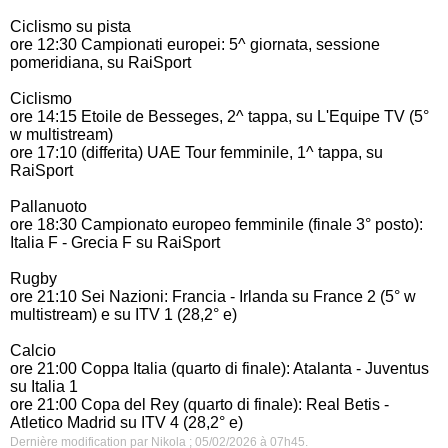
Ciclismo su pista
ore 12:30 Campionati europei: 5^ giornata, sessione
pomeridiana, su RaiSport
Ciclismo
ore 14:15 Etoile de Besseges, 2^ tappa, su L'Equipe TV (5°
w multistream)
ore 17:10 (differita) UAE Tour femminile, 1^ tappa, su
RaiSport
Pallanuoto
ore 18:30 Campionato europeo femminile (finale 3° posto):
Italia F - Grecia F su RaiSport
Rugby
ore 21:10 Sei Nazioni: Francia - Irlanda su France 2 (5° w
multistream) e su ITV 1 (28,2° e)
Calcio
ore 21:00 Coppa Italia (quarto di finale): Atalanta - Juventus
su Italia 1
ore 21:00 Copa del Rey (quarto di finale): Real Betis -
Atletico Madrid su ITV 4 (28,2° e)
Dernière modification par Nikola ; 05/02/2026 à
07h45
.