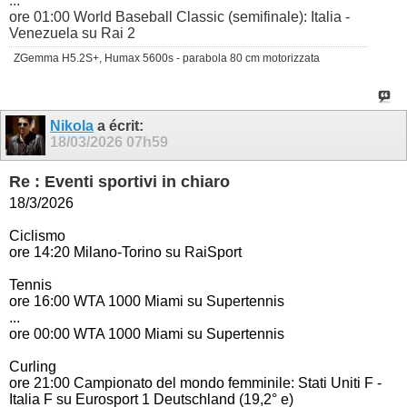
...
ore 01:00 World Baseball Classic (semifinale): Italia -
Venezuela su Rai 2
ZGemma H5.2S+, Humax 5600s - parabola 80 cm motorizzata
Nikola
a écrit:
18/03/2026
07h59
Re : Eventi sportivi in chiaro
18/3/2026
Ciclismo
ore 14:20 Milano-Torino su RaiSport
Tennis
ore 16:00 WTA 1000 Miami su Supertennis
...
ore 00:00 WTA 1000 Miami su Supertennis
Curling
ore 21:00 Campionato del mondo femminile: Stati Uniti F -
Italia F su Eurosport 1 Deutschland (19,2° e)