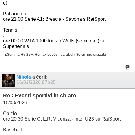
e)
Pallanuoto
ore 21:00 Serie A1: Brescia - Savona s RaiSport
Tennis
...
ore 00:00 WTA 1000 Indian Wells (semifinali) su
Supertennis
ZGemma H5.2S+, Humax 5600s - parabola 80 cm motorizzata
Nikola
a écrit:
16/03/2026
07h35
Re : Eventi sportivi in chiaro
16/03/2026
Calcio
ore 20:30 Serie C: L.R. Vicenza - Inter U23 su RaiSport
Baseball