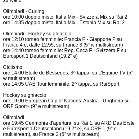
su Rai 2
Olimpiadi - Curling
ore 10:00 doppio misto: Italia Mix - Svizzera Mix su Rai 2
ore 14:35 doppio misto: Italia Mix - Estonia Mix su Rai 2
Olimpiadi - Hockey su ghiaccio
ore 12:10 torneo femminile: Francia F - Giappone F su
France 4 e, dalle 12:55, su France 3 (5° w multistream)
ore 14:40 torneo femminile: Rep. Ceca F - Svizzera F su
Eurosport 1 Deutschland (19,2° e)
Ciclismo
ore 14:00 Etoile de Besseges, 3^ tappa, su L'Equipe TV (5°
w multistream)
ore 14:05 UAE Tour femminile, 2^ tappa, su RaiSport
Hockey su ghiaccio
ore 19:00 European Cup of Nations: Austria - Ungheria su
ORF Sport+ (9° e multistream)
Olimpiadi
ore 19:45 Cerimonia d'apertura, su Rai 1, su ARD Das Erste
e Eurosport 1 Deutschland (19,2° e), su ORF 1 (9° e
multistream), su France 2 (5° w multistream)