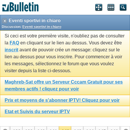
Eventi sportivi in chiaro
Discussion:
Eventi sportivi in chiaro
Si ceci est votre première visite, n'oubliez pas de consulter
la
FAQ
en cliquant sur le lien au dessus. Vous devez être
inscrit
avant de pouvoir crée un message: cliquez sur le
lien au dessus pour vous inscrire. Pour commencer à voir
les messages, sélectionnez le forum que vous voulez
visiter depuis la liste ci-dessous.
Maghreb-Sat offre un Serveur Cccam Gratuit pour ses
membres actifs ! cliquez pour voir
Prix et moyens de s'abonner IPTV! Cliquez pour voir
Etat et Suivis du serveur IPTV