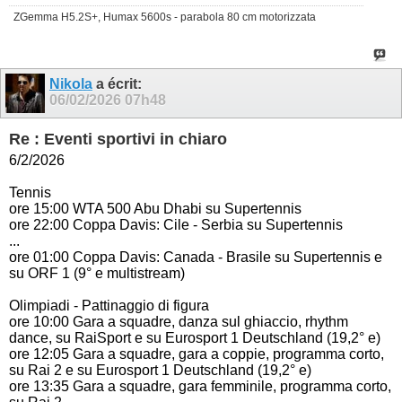
ZGemma H5.2S+, Humax 5600s - parabola 80 cm motorizzata
Nikola
a écrit:
06/02/2026
07h48
Re : Eventi sportivi in chiaro
6/2/2026
Tennis
ore 15:00 WTA 500 Abu Dhabi su Supertennis
ore 22:00 Coppa Davis: Cile - Serbia su Supertennis
...
ore 01:00 Coppa Davis: Canada - Brasile su Supertennis e
su ORF 1 (9° e multistream)
Olimpiadi - Pattinaggio di figura
ore 10:00 Gara a squadre, danza sul ghiaccio, rhythm
dance, su RaiSport e su Eurosport 1 Deutschland (19,2° e)
ore 12:05 Gara a squadre, gara a coppie, programma corto,
su Rai 2 e su Eurosport 1 Deutschland (19,2° e)
ore 13:35 Gara a squadre, gara femminile, programma corto,