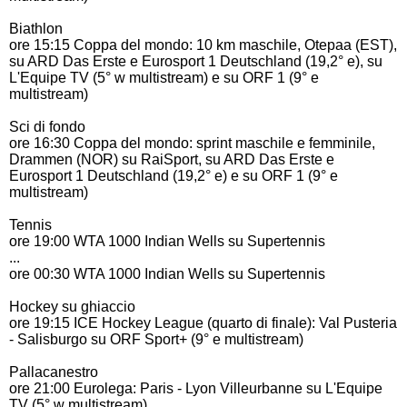
Biathlon
ore 15:15 Coppa del mondo: 10 km maschile, Otepaa (EST),
su ARD Das Erste e Eurosport 1 Deutschland (19,2° e), su
L'Equipe TV (5° w multistream) e su ORF 1 (9° e
multistream)
Sci di fondo
ore 16:30 Coppa del mondo: sprint maschile e femminile,
Drammen (NOR) su RaiSport, su ARD Das Erste e
Eurosport 1 Deutschland (19,2° e) e su ORF 1 (9° e
multistream)
Tennis
ore 19:00 WTA 1000 Indian Wells su Supertennis
...
ore 00:30 WTA 1000 Indian Wells su Supertennis
Hockey su ghiaccio
ore 19:15 ICE Hockey League (quarto di finale): Val Pusteria
- Salisburgo su ORF Sport+ (9° e multistream)
Pallacanestro
ore 21:00 Eurolega: Paris - Lyon Villeurbanne su L'Equipe
TV (5° w multistream)