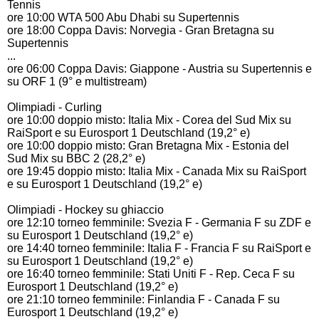
Tennis
ore 10:00 WTA 500 Abu Dhabi su Supertennis
ore 18:00 Coppa Davis: Norvegia - Gran Bretagna su
Supertennis
...
ore 06:00 Coppa Davis: Giappone - Austria su Supertennis e
su ORF 1 (9° e multistream)
Olimpiadi - Curling
ore 10:00 doppio misto: Italia Mix - Corea del Sud Mix su
RaiSport e su Eurosport 1 Deutschland (19,2° e)
ore 10:00 doppio misto: Gran Bretagna Mix - Estonia del
Sud Mix su BBC 2 (28,2° e)
ore 19:45 doppio misto: Italia Mix - Canada Mix su RaiSport
e su Eurosport 1 Deutschland (19,2° e)
Olimpiadi - Hockey su ghiaccio
ore 12:10 torneo femminile: Svezia F - Germania F su ZDF e
su Eurosport 1 Deutschland (19,2° e)
ore 14:40 torneo femminile: Italia F - Francia F su RaiSport e
su Eurosport 1 Deutschland (19,2° e)
ore 16:40 torneo femminile: Stati Uniti F - Rep. Ceca F su
Eurosport 1 Deutschland (19,2° e)
ore 21:10 torneo femminile: Finlandia F - Canada F su
Eurosport 1 Deutschland (19,2° e)