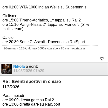
...
ore 01:00 WTA 1000 Indian Wells su Supertennis
Ciclismo
ore 15:00 Tirreno-Adriatico, 1^ tappa, su Rai 2
ore 15:10 Parigi-Nizza, 2^ tappa, su France 3 (5° w
multistream)
Calcio
ore 20:30 Serie C: Ascoli - Ravenna su RaiSport
ZGemma H5.2S+, Humax 5600s - parabola 80 cm motorizzata
Nikola
a écrit:
11/03/2026
07h29
Re : Eventi sportivi in chiaro
11/3/2026
Paralimpiadi
ore 09:00 diretta gare su Rai 2
ore 13:00 diretta gare su RaiSport