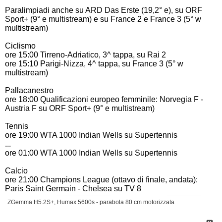
Paralimpiadi anche su ARD Das Erste (19,2° e), su ORF
Sport+ (9° e multistream) e su France 2 e France 3 (5° w
multistream)
Ciclismo
ore 15:00 Tirreno-Adriatico, 3^ tappa, su Rai 2
ore 15:10 Parigi-Nizza, 4^ tappa, su France 3 (5° w
multistream)
Pallacanestro
ore 18:00 Qualificazioni europeo femminile: Norvegia F -
Austria F su ORF Sport+ (9° e multistream)
Tennis
ore 19:00 WTA 1000 Indian Wells su Supertennis
...
ore 01:00 WTA 1000 Indian Wells su Supertennis
Calcio
ore 21:00 Champions League (ottavo di finale, andata):
Paris Saint Germain - Chelsea su TV 8
ZGemma H5.2S+, Humax 5600s - parabola 80 cm motorizzata