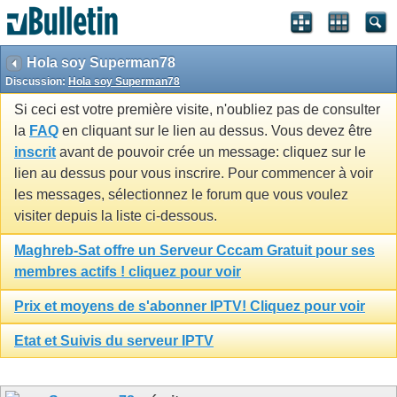
Hola soy Superman78
Discussion:
Hola soy Superman78
Si ceci est votre première visite, n'oubliez pas de consulter
la
FAQ
en cliquant sur le lien au dessus. Vous devez être
inscrit
avant de pouvoir crée un message: cliquez sur le
lien au dessus pour vous inscrire. Pour commencer à voir
les messages, sélectionnez le forum que vous voulez
visiter depuis la liste ci-dessous.
Maghreb-Sat offre un Serveur Cccam Gratuit pour ses
membres actifs ! cliquez pour voir
Prix et moyens de s'abonner IPTV! Cliquez pour voir
Etat et Suivis du serveur IPTV