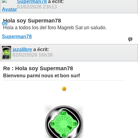
Superman78
a écrit:
01/02/2026
23h13
Hola soy Superman78
Hola a todos los del foro Magreb Sat un saludo.
jazalibre
a écrit:
02/02/2026
16h38
Re : Hola soy Superman78
​Bienvenu parmi nous et bon surf