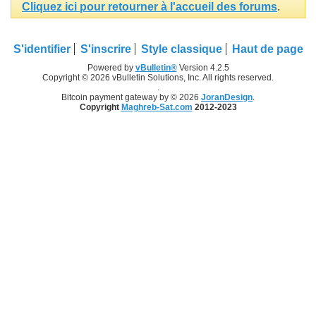
Cliquez ici pour retourner à l'accueil des forums
.
S'identifier
S'inscrire
Style classique
Haut de page
Powered by
vBulletin®
Version 4.2.5
Copyright © 2026 vBulletin Solutions, Inc. All rights reserved.
.
Bitcoin payment gateway by © 2026
JoranDesign
.
Copyright
Maghreb-Sat.com
2012-2023