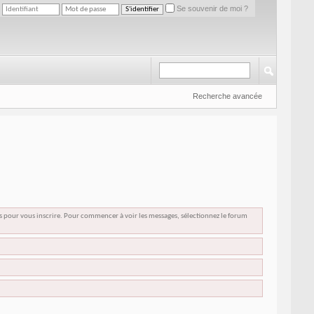
Se souvenir de moi ?
Recherche avancée
us pour vous inscrire. Pour commencer à voir les messages, sélectionnez le forum