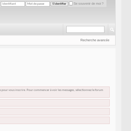
Se souvenir de moi ?
Recherche avancée
us pour vous inscrire. Pour commencer à voir les messages, sélectionnez le forum