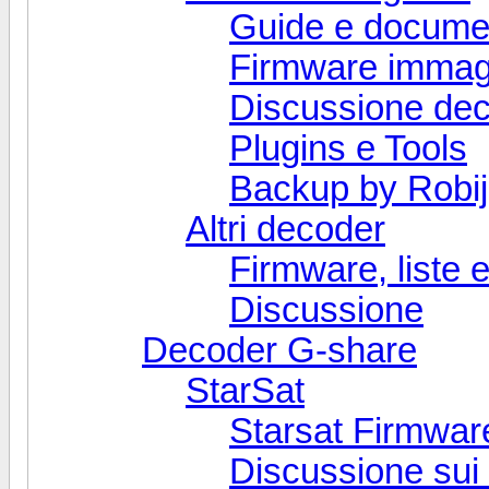
Guide e docume
Firmware immag
Discussione de
Plugins e Tools
Backup by Robi
Altri decoder
Firmware, liste e
Discussione
Decoder G-share
StarSat
Starsat Firmware,
Discussione sui 