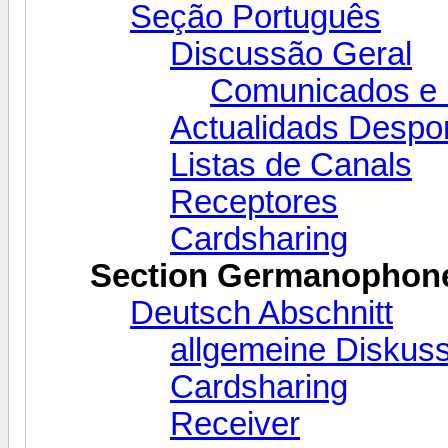
Seção Português
Discussão Geral
Comunicados e 
Actualidads Despor
Listas de Canals
Receptores
Cardsharing
Section Germanophon
Deutsch Abschnitt
allgemeine Diskus
Cardsharing
Receiver