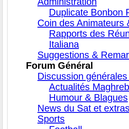
Administration
Duplicate Bonbon 
Coin des Animateurs 
Rapports des Réun
Italiana
Suggestions & Rema
Forum Général
Discussion générales
Actualités Maghreb
Humour & Blagues
News du Sat et extra
Sports