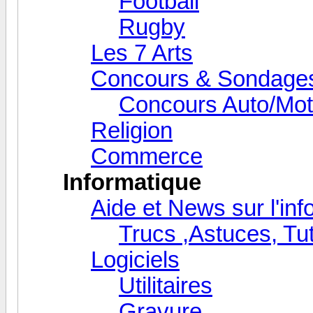
Football
Rugby
Les 7 Arts
Concours & Sondage
Concours Auto/Mo
Religion
Commerce
Informatique
Aide et News sur l'inf
Trucs ,Astuces, Tu
Logiciels
Utilitaires
Gravure