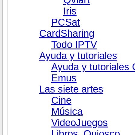
Iris
PCSat
CardSharing
Todo IPTV
Ayuda y tutoriales
Ayuda y tutoriales
Emus
Las siete artes
Cine
Música
VideoJuegos
Libros, Quiosco