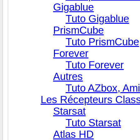
Gigablue
Tuto Gigablue
PrismCube
Tuto PrismCube
Forever
Tuto Forever
Autres
Tuto AZbox, Ami
Les Récepteurs Clas
Starsat
Tuto Starsat
Atlas HD