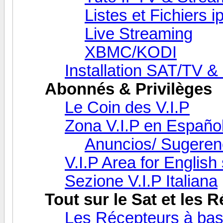
Listes et Fichiers i
Live Streaming
XBMC/KODI
Installation SAT/TV & 
Abonnés & Privilèges
Le Coin des V.I.P
Zona V.I.P en Españo
Anuncios/ Sugeren
V.I.P Area for Englis
Sezione V.I.P Italiana
Tout sur le Sat et les
Les Récepteurs à bas