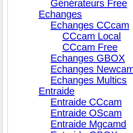
Générateurs Free
Echanges
Echanges CCcam
CCcam Local
CCcam Free
Echanges GBOX
Echanges Newca
Echanges Multics
Entraide
Entraide CCcam
Entraide OScam
Entraide Mgcamd