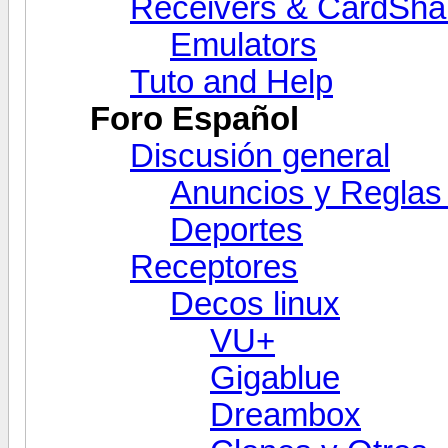
Receivers & CardSha
Emulators
Tuto and Help
Foro Español
Discusión general
Anuncios y Reglas 
Deportes
Receptores
Decos linux
VU+
Gigablue
Dreambox