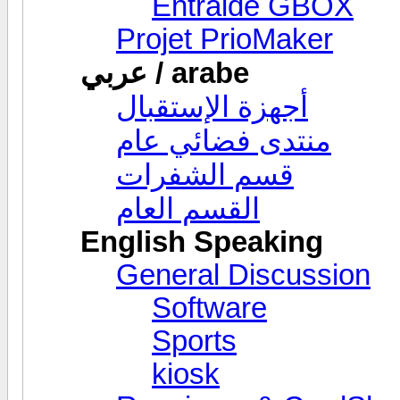
Entraide GBOX
Projet PrioMaker
عربي / arabe
أجهزة الإستقبال
منتدى فضائي عام
قسم الشفرات
القسم العام
English Speaking
General Discussion
Software
Sports
kiosk