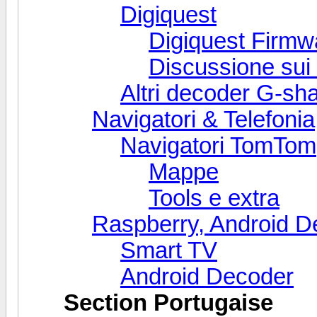
Digiquest
Digiquest Firmwa
Discussione sui
Altri decoder G-sh
Navigatori & Telefonia
Navigatori TomTom
Mappe
Tools e extra
Raspberry, Android D
Smart TV
Android Decoder
Section Portugaise