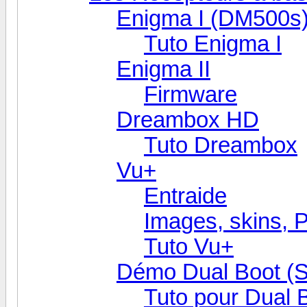
Enigma I (DM500s
Tuto Enigma I
Enigma II
Firmware
Dreambox HD
Tuto Dreambox
Vu+
Entraide
Images, skins, P
Tuto Vu+
Démo Dual Boot (
Tuto pour Dual 