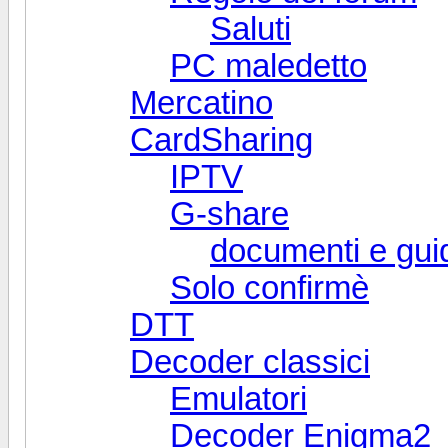
Saluti
PC maledetto
Mercatino
CardSharing
IPTV
G-share
documenti e gui
Solo confirmè
DTT
Decoder classici
Emulatori
Decoder Enigma2