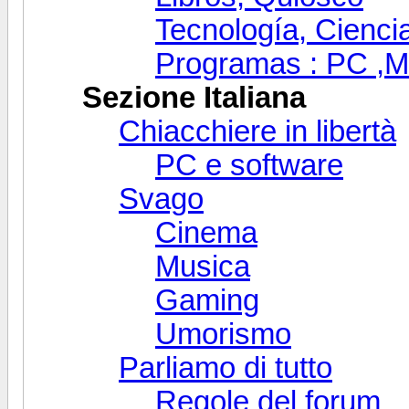
Tecnología, Ciencia
Programas : PC ,Mó
Sezione Italiana
Chiacchiere in libertà
PC e software
Svago
Cinema
Musica
Gaming
Umorismo
Parliamo di tutto
Regole del forum