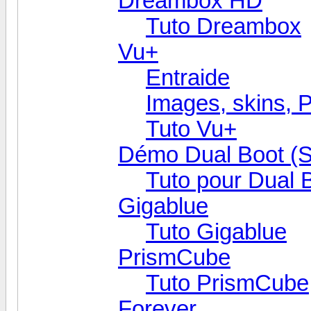
Dreambox HD
Tuto Dreambox
Vu+
Entraide
Images, skins, P
Tuto Vu+
Démo Dual Boot (
Tuto pour Dual 
Gigablue
Tuto Gigablue
PrismCube
Tuto PrismCube
Forever