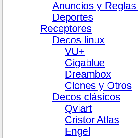
Anuncios y Reglas 
Deportes
Receptores
Decos linux
VU+
Gigablue
Dreambox
Clones y Otros
Decos clásicos
Qviart
Cristor Atlas
Engel