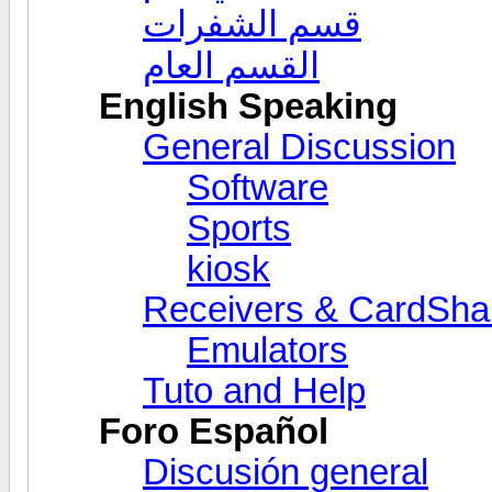
قسم الشفرات
القسم العام
English Speaking
General Discussion
Software
Sports
kiosk
Receivers & CardSha
Emulators
Tuto and Help
Foro Español
Discusión general