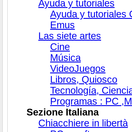
Ayuda y tutoriales
Ayuda y tutoriales
Emus
Las siete artes
Cine
Música
VideoJuegos
Libros, Quiosco
Tecnología, Ciencia
Programas : PC ,Mó
Sezione Italiana
Chiacchiere in libertà