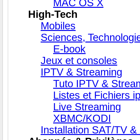
MAC OS X
High-Tech
Mobiles
Sciences, Technologie
E-book
Jeux et consoles
IPTV & Streaming
Tuto IPTV & Strea
Listes et Fichiers i
Live Streaming
XBMC/KODI
Installation SAT/TV & 