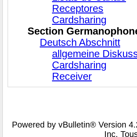
Receptores
Cardsharing
Section Germanophon
Deutsch Abschnitt
allgemeine Diskus
Cardsharing
Receiver
Powered by vBulletin® Version 4.2
Inc. Tou