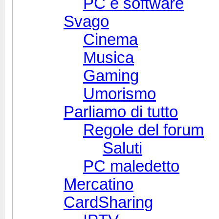
PC e software
Svago
Cinema
Musica
Gaming
Umorismo
Parliamo di tutto
Regole del forum
Saluti
PC maledetto
Mercatino
CardSharing