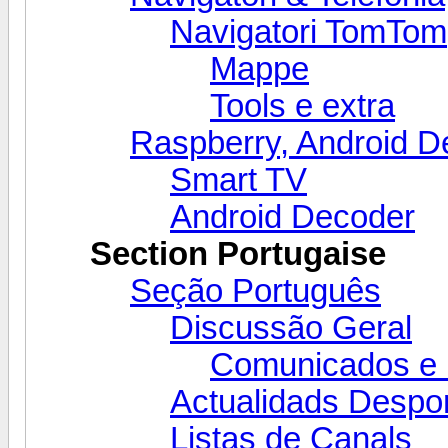
Navigatori TomTom
Mappe
Tools e extra
Raspberry, Android D
Smart TV
Android Decoder
Section Portugaise
Seção Português
Discussão Geral
Comunicados e 
Actualidads Despor
Listas de Canals