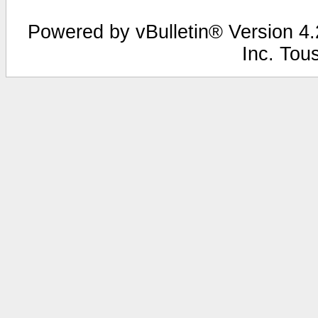
Powered by vBulletin® Version 4.2
Inc. Tou