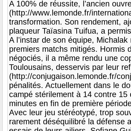
A 100% de réussite, l’ancien ouvre
(http://www.lemonde.fr/internationa
transformation. Son rendement, ajou
plaqueur Taïasina Tuifua, a permi
A l’instar de son équipe, Michala
premiers matchs mitigés. Hormis 
négociés, il a même rendu une cop
Toulousains, desservis par leur re
(http://conjugaison.lemonde.fr/con
pénalités. Actuellement dans le dout
campé stérilement à 14 contre 15 
minutes en fin de première période
Avec leur jeu stéréotypé, trop souv
rarement déséquilibré la défense 
essais de leurs ailiers, Sofiane Gu