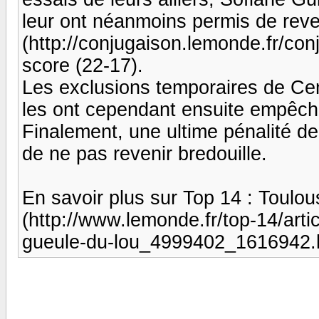
leur ont néanmoins permis de reve
(http://conjugaison.lemonde.fr/con
score (22-17).
Les exclusions temporaires de Ce
les ont cependant ensuite empêch
Finalement, une ultime pénalité d
de ne pas revenir bredouille.
En savoir plus sur Top 14 : Toul
(http://www.lemonde.fr/top-14/arti
gueule-du-lou_4999402_1616942