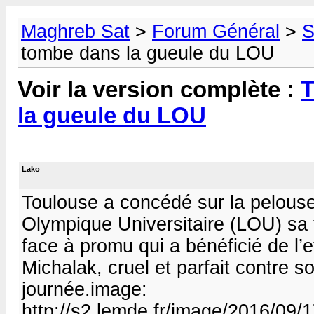
Maghreb Sat
>
Forum Général
>
S
tombe dans la gueule du LOU
Voir la version complète :
T
la gueule du LOU
Lako
Toulouse a concédé sur la pelouse
Olympique Universitaire (LOU) sa 
face à promu qui a bénéficié de l’
Michalak, cruel et parfait contre s
journée.image:
http://s2.lemde.fr/image/2016/09