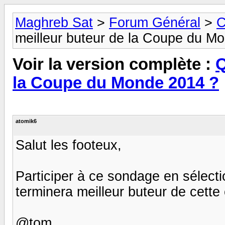
Maghreb Sat
>
Forum Général
>
C
meilleur buteur de la Coupe du M
Voir la version complète :
Q
la Coupe du Monde 2014 ?
atomik6
Salut les footeux,
Participer à ce sondage en sélecti
terminera meilleur buteur de cett
@tom.