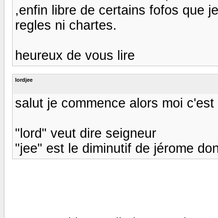
,enfin libre de certains fofos que j
regles ni chartes.
heureux de vous lire
lordjee
salut je commence alors moi c'est 
"lord" veut dire seigneur
"jee" est le diminutif de jérome do