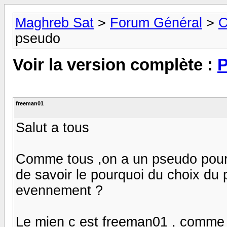
Maghreb Sat
>
Forum Général
>
C
pseudo
Voir la version complète :
P
freeman01
Salut a tous
Comme tous ,on a un pseudo pour 
de savoir le pourquoi du choix du 
evennement ?
Le mien c est freeman01 , comme 